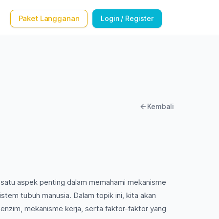
Paket Langganan
Login / Register
Kembali
h satu aspek penting dalam memahami mekanisme
istem tubuh manusia. Dalam topik ini, kita akan
enzim, mekanisme kerja, serta faktor-faktor yang