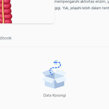
mempengaruhi aktivitas enzim, 
gigi. Yuk, jelajahi lebih dalam te
dbook
Data Kosong!