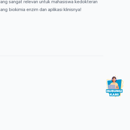
yang sangat relevan untuk mahasiswa kedokteran
ntang biokimia enzim dan aplikasi klinisnya!