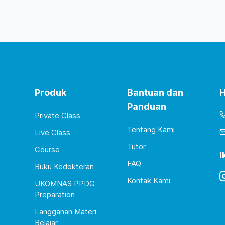
Produk
Bantuan dan
H
Panduan
Private Class
Tentang Kami
Live Class
Tutor
Course
I
FAQ
Buku Kedokteran
Kontak Kami
UKOMNAS PPDG
Preparation
Langganan Materi
Belajar