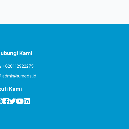
ubungi Kami
+628112922275
admin@umeds.id
kuti Kami