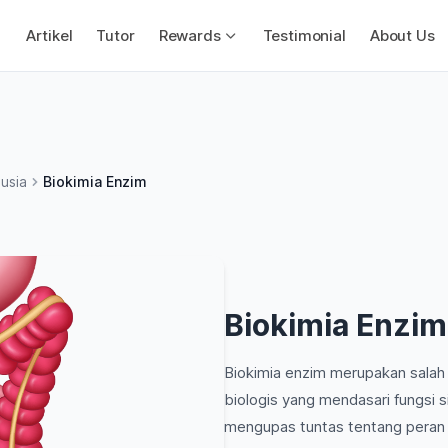
Artikel
Tutor
Rewards
Testimonial
About Us
usia
Biokimia Enzim
Biokimia Enzim
Biokimia enzim merupakan sala
biologis yang mendasari fungsi s
mengupas tuntas tentang peran 