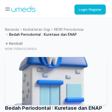
Login / Register
Beranda
Kedokteran Gigi
NEW! Periodonsia
Bedah Periodontal : Kuretase dan ENAP
Kembali
NEW! PERIODONSIA
Bedah Periodontal : Kuretase dan ENAP