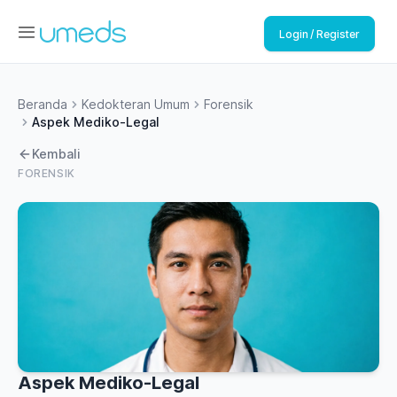
Login / Register
Beranda
Kedokteran Umum
Forensik
Aspek Mediko-Legal
Kembali
FORENSIK
Aspek Mediko-Legal