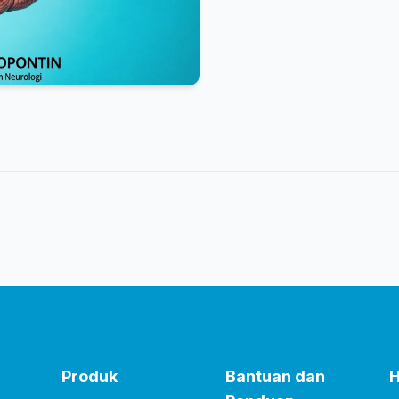
Produk
Bantuan dan
H