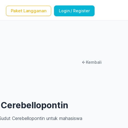
Paket Langganan
Login / Register
Kembali
Cerebellopontin
Sudut Cerebellopontin untuk mahasiswa