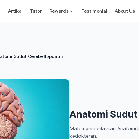
Artikel
Tutor
Rewards
Testimonial
About Us
atomi Sudut Cerebellopontin
Anatomi Sudut 
Materi pembelajaran Anatomi 
kedokteran.