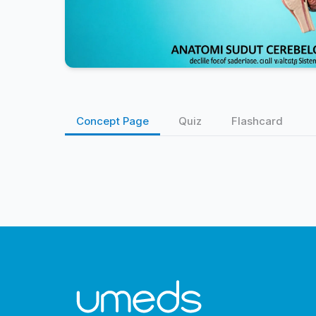
Concept Page
Quiz
Flashcard