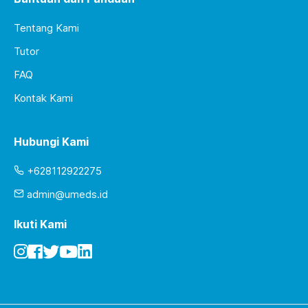
Tentang Kami
Tutor
FAQ
Kontak Kami
Hubungi Kami
+628112922275
admin@umeds.id
Ikuti Kami