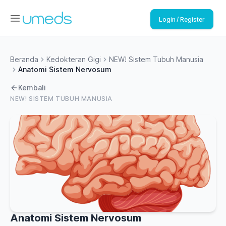
Login / Register
Beranda
Kedokteran Gigi
NEW! Sistem Tubuh Manusia
Anatomi Sistem Nervosum
Kembali
NEW! SISTEM TUBUH MANUSIA
Anatomi Sistem Nervosum