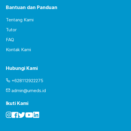
Bantuan dan Panduan
Tentang Kami
Tutor
FAQ
Kontak Kami
Hubungi Kami
+628112922275
admin@umeds.id
Ikuti Kami