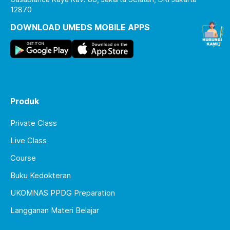
12870
DOWNLOAD UMEDS MOBILE APPS
Produk
Private Class
Live Class
Course
Buku Kedokteran
UKOMNAS PPDG Preparation
Langganan Materi Belajar