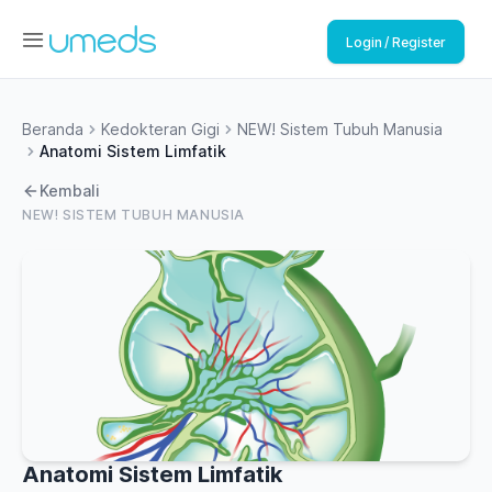
Login / Register
Beranda
Kedokteran Gigi
NEW! Sistem Tubuh Manusia
Anatomi Sistem Limfatik
Kembali
NEW! SISTEM TUBUH MANUSIA
Anatomi Sistem Limfatik