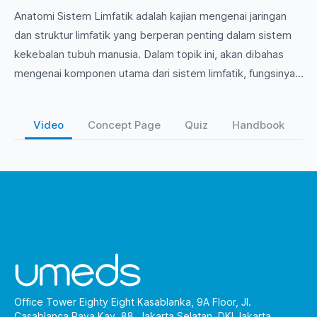
Anatomi Sistem Limfatik adalah kajian mengenai jaringan
dan struktur limfatik yang berperan penting dalam sistem
kekebalan tubuh manusia. Dalam topik ini, akan dibahas
mengenai komponen utama dari sistem limfatik, fungsinya
dalam proses peredaran limfa, serta keterkaitannya
dengan sistem tubuh lainnya. Mari eksplorasi lebih dalam
Video
Concept Page
Quiz
Handbook
tentang anatomi dan fungsi sistem limfatik yang tak kalah
krusial dalam menjaga kesehatan kita!
Office Tower Eighty Eight Kasablanka, 9A Floor, Jl.
Casablanca Raya Kav. 88, Jakarta Selatan, DKI Jakarta