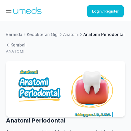
Login / Register
Beranda
Kedokteran Gigi
Anatomi
Anatomi Periodontal
Kembali
ANATOMI
Anatomi Periodontal