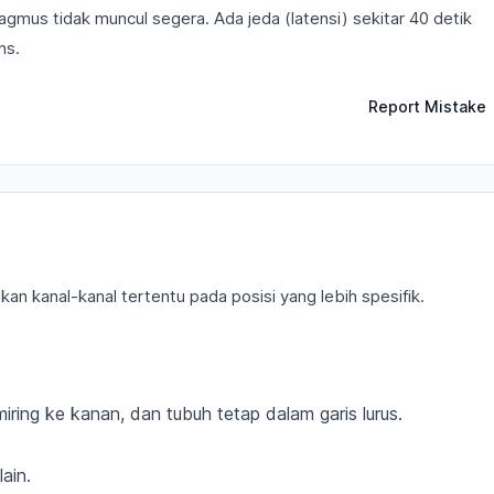
gmus tidak muncul segera. Ada jeda (latensi) sekitar 40 detik
ns.
Report Mistake
n kanal-kanal tertentu pada posisi yang lebih spesifik.
iring ke kanan, dan tubuh tetap dalam garis lurus.
ain.