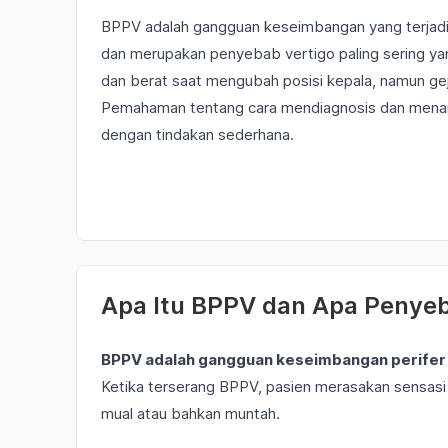
BPPV adalah gangguan keseimbangan yang terjadi p
dan merupakan penyebab vertigo paling sering yang
dan berat saat mengubah posisi kepala, namun geja
Pemahaman tentang cara mendiagnosis dan menang
dengan tindakan sederhana.
Apa Itu BPPV dan Apa Penye
BPPV adalah gangguan keseimbangan perifer y
Ketika terserang BPPV, pasien merasakan sensasi r
mual atau bahkan muntah.