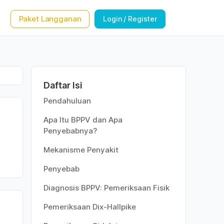
Paket Langganan
Login / Register
Daftar Isi
Pendahuluan
Apa Itu BPPV dan Apa
Penyebabnya?
Mekanisme Penyakit
Penyebab
Diagnosis BPPV: Pemeriksaan Fisik
Pemeriksaan Dix-Hallpike