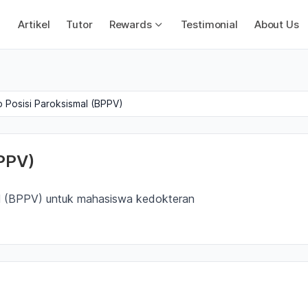
Artikel
Tutor
Rewards
Testimonial
About Us
o Posisi Paroksismal (BPPV)
BPPV)
al (BPPV) untuk mahasiswa kedokteran