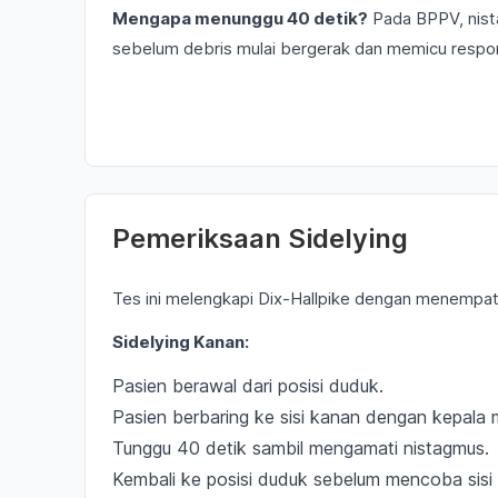
Mengapa menunggu 40 detik?
Pada BPPV, nista
sebelum debris mulai bergerak dan memicu respo
Pemeriksaan Sidelying
Tes ini melengkapi Dix-Hallpike dengan menempatka
Sidelying Kanan:
Pasien berawal dari posisi duduk.
Pasien berbaring ke sisi kanan dengan kepala m
Tunggu 40 detik sambil mengamati nistagmus.
Kembali ke posisi duduk sebelum mencoba sisi l