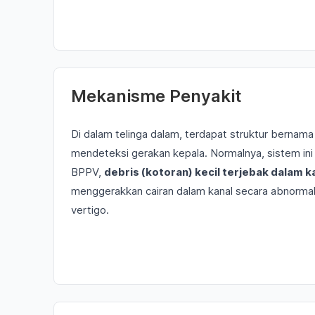
Mekanisme Penyakit
Di dalam telinga dalam, terdapat struktur bernam
mendeteksi gerakan kepala. Normalnya, sistem i
BPPV,
debris (kotoran) kecil terjebak dalam k
menggerakkan cairan dalam kanal secara abnormal
vertigo.