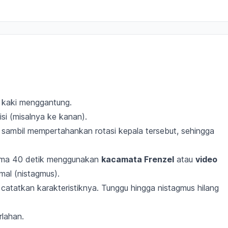
 kaki menggantung.
si (misalnya ke kanan).
 sambil mempertahankan rotasi kepala tersebut, sehingga
ama 40 detik menggunakan
kacamata Frenzel
atau
video
al (nistagmus).
 catatkan karakteristiknya. Tunggu hingga nistagmus hilang
rlahan.