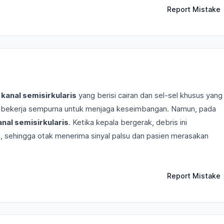
Report Mistake
a
kanal semisirkularis
yang berisi cairan dan sel-sel khusus yang
ni bekerja sempurna untuk menjaga keseimbangan. Namun, pada
anal semisirkularis
. Ketika kepala bergerak, debris ini
, sehingga otak menerima sinyal palsu dan pasien merasakan
Report Mistake