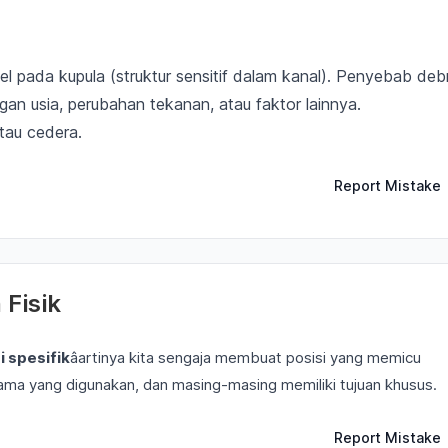
 pada kupula (struktur sensitif dalam kanal). Penyebab debr
engan usia, perubahan tekanan, atau faktor lainnya.
tau cedera.
Report Mistake
Fisik
i spesifik
âartinya kita sengaja membuat posisi yang memicu
ama yang digunakan, dan masing-masing memiliki tujuan khusus.
Report Mistake