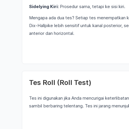
Sidelying Kiri:
Prosedur sama, tetapi ke sisi kiri.
Mengapa ada dua tes? Setiap tes menempatkan ka
Dix-Hallpike lebih sensitif untuk kanal posterior,
anterior dan horizontal.
Tes Roll (Roll Test)
Tes ini digunakan jika Anda mencurigai keterlibata
sambil berbaring telentang. Tes ini jarang menunju