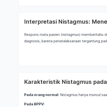
Interpretasi Nistagmus: Men
Respons mata pasien (nistagmus) memberitahu 
diagnosis, karena penatalaksanaan tergantung pada
Karakteristik Nistagmus pad
Pada orang normal:
Nistagmus hanya muncul saat
Pada BPPV: