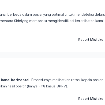
nal berbeda dalam posisi yang optimal untuk mendeteksi debris
 sementara Sidelying membantu mengidentifikasi keterlibatan kanal
Report Mistake
n
kanal horizontal
. Prosedurnya melibatkan rotasi kepala pasien
kkan hasil positif (hanya ~1% kasus BPPV).
Report Mistake