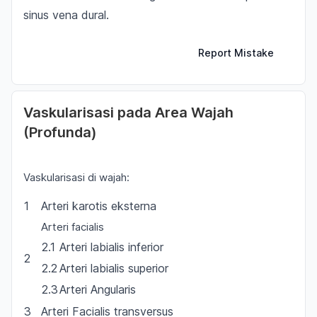
sinus vena dural.
Report Mistake
Vaskularisasi pada Area Wajah
(Profunda)
Vaskularisasi di wajah:
1
Arteri karotis eksterna
Arteri facialis
2.1
Arteri labialis inferior
2
2.2
Arteri labialis superior
2.3
Arteri Angularis
3
Arteri Facialis transversus