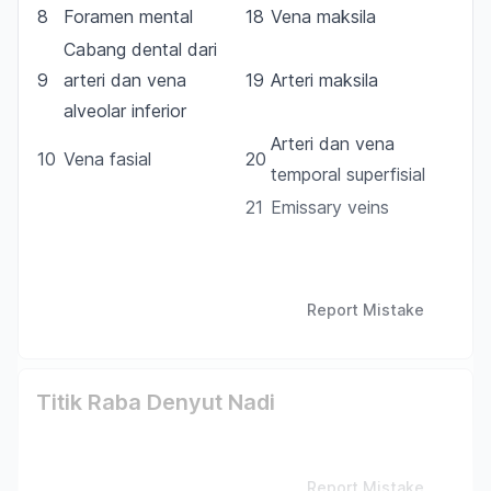
8
Foramen mental
18
Vena maksila
Cabang dental dari
9
arteri dan vena
19
Arteri maksila
alveolar inferior
Arteri dan vena
10
Vena fasial
20
temporal superfisial
21
Emissary veins
Report Mistake
Titik Raba Denyut Nadi
Report Mistake