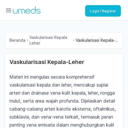
Login / Register
Vaskularisasi Kepala
Beranda
Vaskularisasi Kepala-
Leher
Leher
Vaskularisasi Kepala-Leher
Materi ini mengulas secara komprehensif
vaskularisasi kepala dan leher, mencakup suplai
arteri dan drainase vena kulit kepala, leher, rongga
mulut, serta area wajah profunda. Dijelaskan detail
cabang-cabang arteri karotis eksterna, oftalmikus,
subklavia, dan vena-vena terkait, termasuk peran
penting vena emisaria dalam menghubungkan kulit