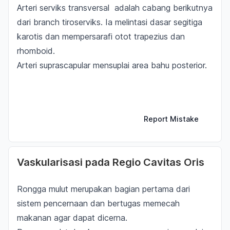
Arteri serviks transversal adalah cabang berikutnya
dari
branch
tiroserviks. Ia melintasi dasar segitiga
karotis dan mempersarafi otot trapezius dan
rhomboid.
Arteri suprascapular mensuplai area bahu posterior.
Report Mistake
Vaskularisasi pada Regio Cavitas Oris
Rongga
mulut
merupakan bagian pertama dari
sistem pencernaan dan bertugas memecah
makanan agar dapat dicerna.