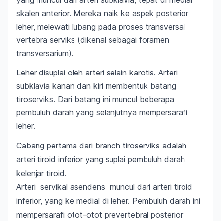
yang muncul dari arteri subklavia, tepat di medial
skalen anterior. Mereka naik ke aspek posterior
leher, melewati lubang pada proses transversal
vertebra serviks (dikenal sebagai foramen
transversarium).
Leher disuplai oleh arteri selain karotis. Arteri
subklavia kanan dan kiri membentuk batang
tiroserviks. Dari batang ini muncul beberapa
pembuluh darah yang selanjutnya mempersarafi
leher.
Cabang pertama dari
branch
tiroserviks adalah
arteri tiroid inferior yang suplai pembuluh darah
kelenjar tiroid.
Arteri servikal asendens muncul dari arteri tiroid
inferior, yang ke medial di leher. Pembuluh darah ini
mempersarafi otot-otot prevertebral posterior