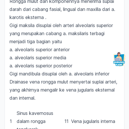
Rongga mulut dan komponennya menerima suplai
darah dari cabang fasial,
lingual
dan maxilla dari
a.
karotis eksterna
.
Gigi maksila disuplai oleh arteri alveolaris superior
yang merupakan cabang a. maksilaris terbagi
menjadi tiga bagian yaitu
a. alveolaris superior anterior
a. alveolaris superior media
a. alveolaris superior posterior
Gigi mandibula disuplai oleh a. alveolaris inferior
Drainase vena rongga mulut menyertai suplai arteri,
yang akhirnya mengalir ke
vena
jugularis eksternal
dan internal
.
Sinus kavernosus
1
dalam rongga
11
Vena jugularis interna