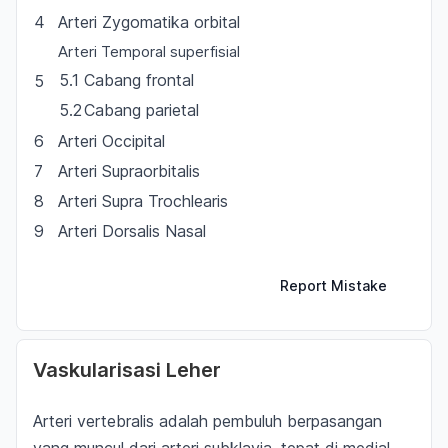
4
Arteri Zygomatika orbital
Arteri Temporal superfisial
5.1
Cabang frontal
5
5.2
Cabang parietal
6
Arteri Occipital
7
Arteri Supraorbitalis
8
Arteri Supra Trochlearis
9
Arteri Dorsalis Nasal
Report Mistake
Vaskularisasi Leher
Arteri vertebralis adalah pembuluh berpasangan