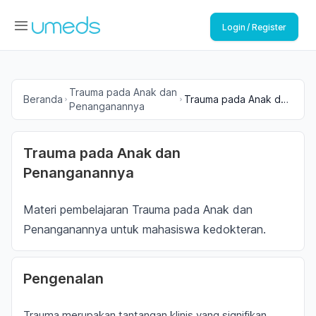
Login / Register
Trauma pada Anak dan
Beranda
Trauma pada Anak dan
Penanganannya
Penanganannya
Trauma pada Anak dan
Penanganannya
Materi pembelajaran Trauma pada Anak dan
Penanganannya untuk mahasiswa kedokteran.
Pengenalan
Trauma merupakan tantangan klinis yang signifikan