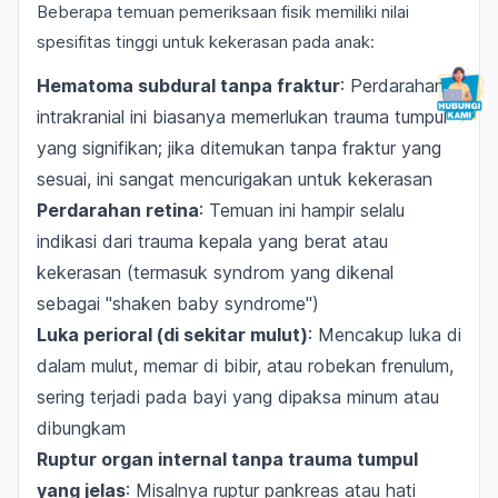
Beberapa temuan pemeriksaan fisik memiliki nilai
spesifitas tinggi untuk kekerasan pada anak:
Hematoma subdural tanpa fraktur
: Perdarahan
intrakranial ini biasanya memerlukan trauma tumpul
yang signifikan; jika ditemukan tanpa fraktur yang
sesuai, ini sangat mencurigakan untuk kekerasan
Perdarahan retina
: Temuan ini hampir selalu
indikasi dari trauma kepala yang berat atau
kekerasan (termasuk syndrom yang dikenal
sebagai "shaken baby syndrome")
Luka perioral (di sekitar mulut)
: Mencakup luka di
dalam mulut, memar di bibir, atau robekan frenulum,
sering terjadi pada bayi yang dipaksa minum atau
dibungkam
Ruptur organ internal tanpa trauma tumpul
yang jelas
: Misalnya ruptur pankreas atau hati