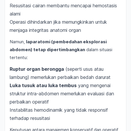
Resusitasi cairan membantu mencapai hemostasis
alami
Operasi dihindarkan jika memungkinkan untuk
menjaga integritas anatomi organ
Namun,
laparatomi (pembedahan eksplorasi
abdomen) tetap dipertimbangkan
dalam situasi
tertentu:
Ruptur organ berongga
(seperti usus atau
lambung) memerlukan perbaikan bedah darurat
Luka tusuk atau luka tembus
yang mengenai
struktur intra-abdomen memerlukan evaluasi dan
perbaikan operatif
Instabilitas hemodinamik yang tidak responsif
terhadap resusitasi
Keputusan antara manajemen konservatif dan operatif