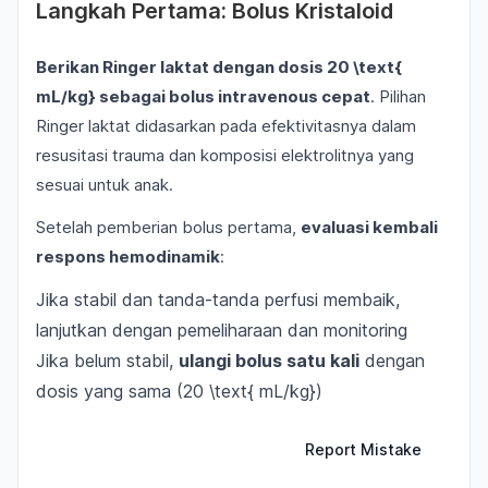
Langkah Pertama: Bolus Kristaloid
Berikan Ringer laktat dengan dosis 20 \text{
mL/kg} sebagai bolus intravenous cepat
. Pilihan
Ringer laktat didasarkan pada efektivitasnya dalam
resusitasi trauma dan komposisi elektrolitnya yang
sesuai untuk anak.
Setelah pemberian bolus pertama,
evaluasi kembali
respons hemodinamik
:
Jika stabil dan tanda-tanda perfusi membaik,
lanjutkan dengan pemeliharaan dan monitoring
Jika belum stabil,
ulangi bolus satu kali
dengan
dosis yang sama (20 \text{ mL/kg})
Report Mistake