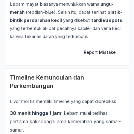
Lebam mayat biasanya menunjukkan warna
ungu-
merah
(reddish-blue). Selain itu, dapat terlihat
bintik-
bintik perdarahan kecil
yang disebut
tardieu spots
,
yang terbentuk akibat pecahnya kapiler dan vena kecil
karena tekanan darah yang terkumpul.
Report Mistake
Timeline Kemunculan dan
Perkembangan
Livor mortis memiliki timeline yang dapat diprediksi:
30 menit hingga 1 jam
: Lebam mulai terlihat
pertama kali sebagai area kemerahan yang samar-
samar.