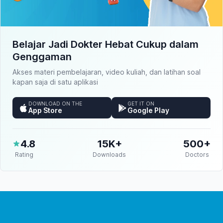
Belajar Jadi Dokter Hebat Cukup dalam
Genggaman
Akses materi pembelajaran, video kuliah, dan latihan soal
kapan saja di satu aplikasi
DOWNLOAD ON THE
GET IT ON
App Store
Google Play
4.8
15K+
500+
Rating
Downloads
Doctors