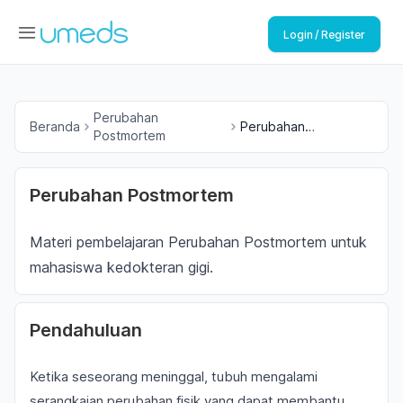
Login / Register
Perubahan
Beranda
Perubahan
Postmortem
Postmortem
Perubahan Postmortem
Materi pembelajaran Perubahan Postmortem untuk
mahasiswa kedokteran gigi.
Pendahuluan
Ketika seseorang meninggal, tubuh mengalami
serangkaian perubahan fisik yang dapat membantu