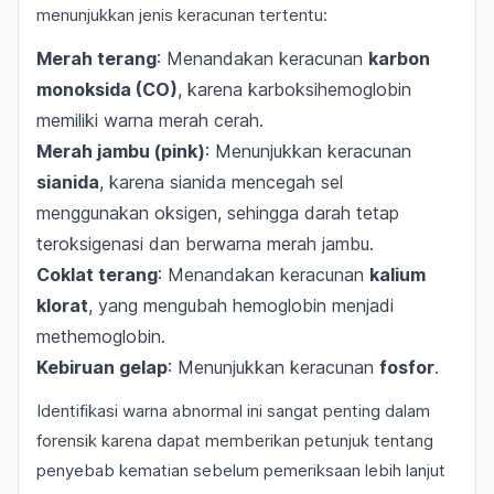
menunjukkan jenis keracunan tertentu:
Merah terang
: Menandakan keracunan
karbon
monoksida (CO)
, karena karboksihemoglobin
memiliki warna merah cerah.
Merah jambu (pink)
: Menunjukkan keracunan
sianida
, karena sianida mencegah sel
menggunakan oksigen, sehingga darah tetap
teroksigenasi dan berwarna merah jambu.
Coklat terang
: Menandakan keracunan
kalium
klorat
, yang mengubah hemoglobin menjadi
methemoglobin.
Kebiruan gelap
: Menunjukkan keracunan
fosfor
.
Identifikasi warna abnormal ini sangat penting dalam
forensik karena dapat memberikan petunjuk tentang
penyebab kematian sebelum pemeriksaan lebih lanjut