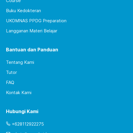
Course
Buku Kedokteran
UKOMNAS PPDG Preparation
Langganan Materi Belajar
Bantuan dan Panduan
Tentang Kami
Tutor
FAQ
Kontak Kami
Hubungi Kami
+628112922275