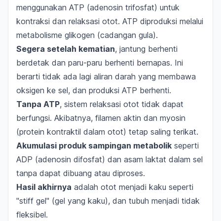
menggunakan ATP (adenosin trifosfat) untuk
kontraksi dan relaksasi otot. ATP diproduksi melalui
metabolisme glikogen (cadangan gula).
Segera setelah kematian
, jantung berhenti
berdetak dan paru-paru berhenti bernapas. Ini
berarti tidak ada lagi aliran darah yang membawa
oksigen ke sel, dan produksi ATP berhenti.
Tanpa ATP
, sistem relaksasi otot tidak dapat
berfungsi. Akibatnya, filamen aktin dan myosin
(protein kontraktil dalam otot) tetap saling terikat.
Akumulasi produk sampingan metabolik
seperti
ADP (adenosin difosfat) dan asam laktat dalam sel
tanpa dapat dibuang atau diproses.
Hasil akhirnya
adalah otot menjadi kaku seperti
"stiff gel" (gel yang kaku), dan tubuh menjadi tidak
fleksibel.