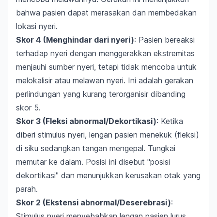
bahwa pasien dapat merasakan dan membedakan
lokasi nyeri.
Skor 4 (Menghindar dari nyeri)
: Pasien bereaksi
terhadap nyeri dengan menggerakkan ekstremitas
menjauhi sumber nyeri, tetapi tidak mencoba untuk
melokalisir atau melawan nyeri. Ini adalah gerakan
perlindungan yang kurang terorganisir dibanding
skor 5.
Skor 3 (Fleksi abnormal/Dekortikasi)
: Ketika
diberi stimulus nyeri, lengan pasien menekuk (fleksi)
di siku sedangkan tangan mengepal. Tungkai
memutar ke dalam. Posisi ini disebut "posisi
dekortikasi" dan menunjukkan kerusakan otak yang
parah.
Skor 2 (Ekstensi abnormal/Deserebrasi)
:
Stimulus nyeri menyebabkan lengan pasien lurus