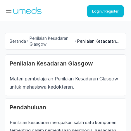
Login / Register
Penilaian Kesadaran
Beranda
Penilaian Kesadaran
Glasgow
Glasgow
Penilaian Kesadaran Glasgow
Materi pembelajaran Penilaian Kesadaran Glasgow
untuk mahasiswa kedokteran.
Pendahuluan
Penilaian kesadaran merupakan salah satu komponen
terpenting dalam pemeriksaan neurologis. Kesadaran