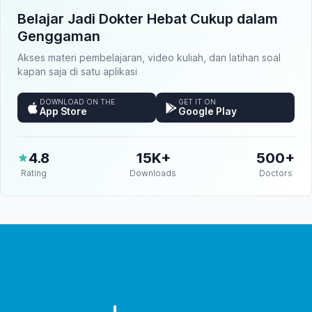
Belajar Jadi Dokter Hebat Cukup dalam
Genggaman
Akses materi pembelajaran, video kuliah, dan latihan soal
kapan saja di satu aplikasi
DOWNLOAD ON THE
GET IT ON
App Store
Google Play
4.8
15K+
500+
Rating
Downloads
Doctors