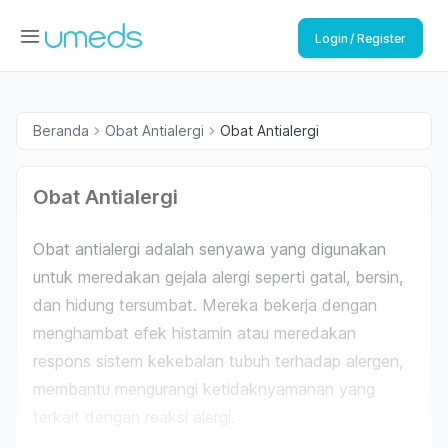
Login / Register
Beranda
Obat Antialergi
Obat Antialergi
Obat Antialergi
Obat antialergi adalah senyawa yang digunakan
untuk meredakan gejala alergi seperti gatal, bersin,
dan hidung tersumbat. Mereka bekerja dengan
menghambat efek histamin atau meredakan
respons sistem kekebalan tubuh terhadap alergen,
membantu mengurangi ketidaknyamanan yang
terkait dengan reaksi alergi.