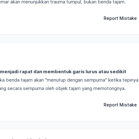
memar akan menunjukkan trauma tumpul, bukan benda tajam.
Report Mistake
menjadi rapat dan membentuk garis lurus atau sedikit
g: luka benda tajam akan "menutup dengan sempurna" ketika tepinya
cang secara sempurna oleh objek tajam yang memotongnya.
Report Mistake