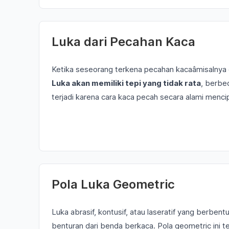
Luka dari Pecahan Kaca
Ketika seseorang terkena pecahan kacaâmisalnya dar
Luka akan memiliki tepi yang tidak rata
, berbed
terjadi karena cara kaca pecah secara alami men
Pola Luka Geometric
Luka abrasif, kontusif, atau laseratif yang berbent
benturan dari benda berkaca. Pola geometric ini