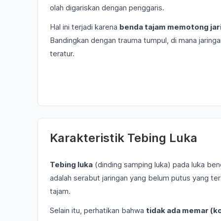
olah digariskan dengan penggaris.
Hal ini terjadi karena
benda tajam memotong jari
Bandingkan dengan trauma tumpul, di mana jaringan
teratur.
Karakteristik Tebing Luka
Tebing luka
(dinding samping luka) pada luka be
adalah serabut jaringan yang belum putus yang tersi
tajam.
Selain itu, perhatikan bahwa
tidak ada memar (ko