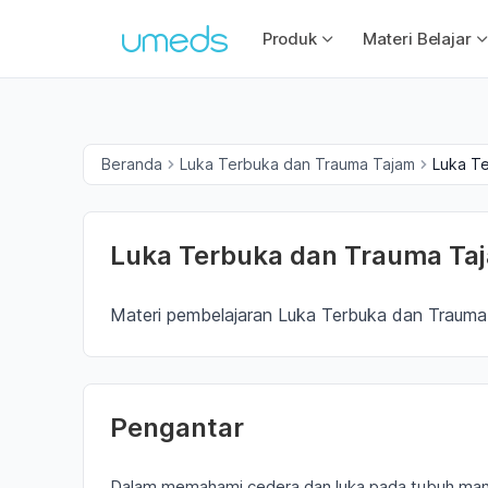
Produk
Materi Belajar
Beranda
Luka Terbuka dan Trauma Tajam
Luka T
Luka Terbuka dan Trauma Ta
Materi pembelajaran Luka Terbuka dan Trauma
Pengantar
Dalam memahami cedera dan luka pada tubuh man