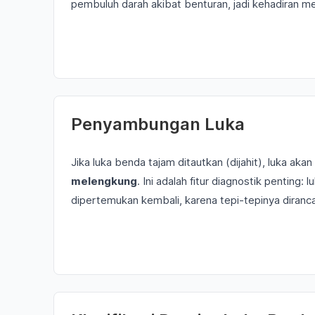
pembuluh darah akibat benturan, jadi kehadiran 
Penyambungan Luka
Jika luka benda tajam ditautkan (dijahit), luka akan
melengkung
. Ini adalah fitur diagnostik pentin
dipertemukan kembali, karena tepi-tepinya diran