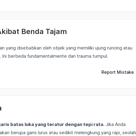
Akibat Benda Tajam
an yang disebabkan oleh objek yang memiliki ujung runcing atau
. Ini berbeda fundamentalmente dari trauma tumpul.
Report Mistake
a
aris batas luka yang teratur dengan tepi rata
. Jika Anda
 akan berupa garis lurus atau sedikit melengkung yang rapi, seola