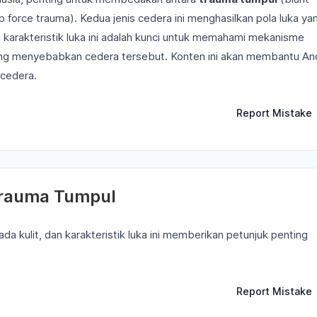
p force trauma). Kedua jenis cedera ini menghasilkan pola luka ya
karakteristik luka ini adalah kunci untuk memahami mekanisme
ng menyebabkan cedera tersebut. Konten ini akan membantu An
 cedera.
Report Mistake
 Trauma Tumpul
a kulit, dan karakteristik luka ini memberikan petunjuk penting
Report Mistake