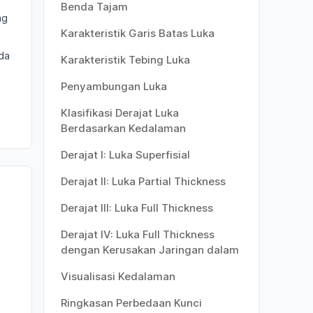
Benda Tajam
ng
Karakteristik Garis Batas Luka
da
Karakteristik Tebing Luka
Penyambungan Luka
Klasifikasi Derajat Luka
Berdasarkan Kedalaman
Derajat I: Luka Superfisial
Derajat II: Luka Partial Thickness
Derajat III: Luka Full Thickness
Derajat IV: Luka Full Thickness
dengan Kerusakan Jaringan dalam
Visualisasi Kedalaman
Ringkasan Perbedaan Kunci