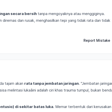
ngan secara bersih
tanpa mengoyaknya atau menggiginya.
 diremas dan rusak, menghasilkan tepi yang tidak rata dan tidak
Report Mistake
nda tajam akan
rata tanpa jembatan jaringan
. "Jembatan jaringa
sa melintasi lukaâini adalah ciri khas trauma tumpul, bukan bend
ntusio) di sekitar batas luka
. Memar terbentuk dari kerusakan