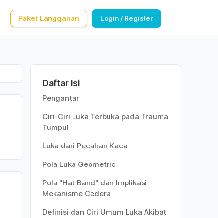
Paket Langganan
Login / Register
Daftar Isi
Pengantar
Ciri-Ciri Luka Terbuka pada Trauma
Tumpul
Luka dari Pecahan Kaca
Pola Luka Geometric
Pola "Hat Band" dan Implikasi
Mekanisme Cedera
Definisi dan Ciri Umum Luka Akibat