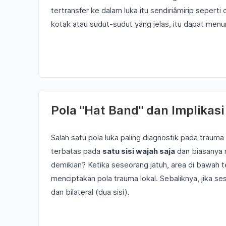
tertransfer ke dalam luka itu sendiriâmirip sepert
kotak atau sudut-sudut yang jelas, itu dapat menu
Pola "Hat Band" dan Implika
Salah satu pola luka paling diagnostik pada traum
terbatas pada
satu sisi wajah saja
dan biasanya 
demikian? Ketika seseorang jatuh, area di bawah 
menciptakan pola trauma lokal. Sebaliknya, jika se
dan bilateral (dua sisi).