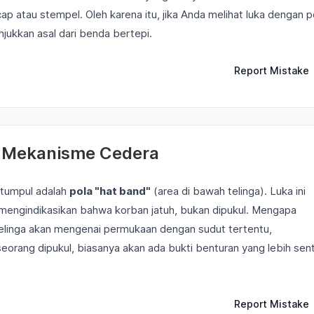
i cap atau stempel. Oleh karena itu, jika Anda melihat luka dengan p
njukkan asal dari benda bertepi.
Report Mistake
si Mekanisme Cedera
a tumpul adalah
pola "hat band"
(area di bawah telinga). Luka ini
mengindikasikan bahwa korban jatuh, bukan dipukul. Mengapa
telinga akan mengenai permukaan dengan sudut tertentu,
seorang dipukul, biasanya akan ada bukti benturan yang lebih sent
Report Mistake