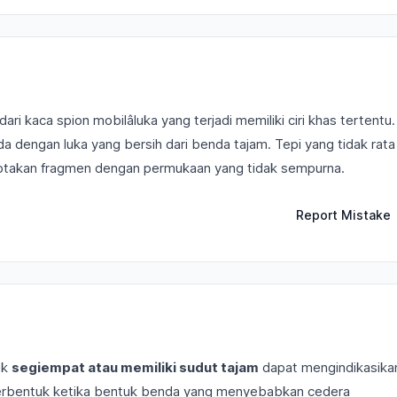
i kaca spion mobilâluka yang terjadi memiliki ciri khas tertentu.
a dengan luka yang bersih dari benda tajam. Tepi yang tidak rata 
ciptakan fragmen dengan permukaan yang tidak sempurna.
Report Mistake
uk
segiempat atau memiliki sudut tajam
dapat mengindikasika
 terbentuk ketika bentuk benda yang menyebabkan cedera