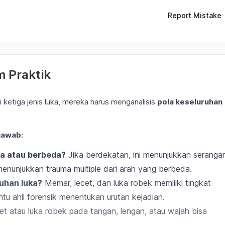
Report Mistake
m Praktik
 ketiga jenis luka, mereka harus menganalisis
pola keseluruhan
jawab:
ma atau berbeda?
Jika berdekatan, ini menunjukkan seranga
menunjukkan trauma multiple dari arah yang berbeda.
uhan luka?
Memar, lecet, dan luka robek memiliki tingkat
 ahli forensik menentukan urutan kejadian.
t atau luka robek pada tangan, lengan, atau wajah bisa