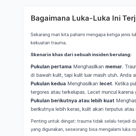
Bagaimana Luka-Luka Ini Ter
Sekarang mari kita pahami mengapa ketiga jenis lu
kekuatan trauma.
Skenario khas dari sebuah insiden berulang:
Pukulan pertama
Menghasilkan
memar
. Tra
di bawah kulit, tapi kulit luar masih utuh. Anda 
Pukulan kedua
Menghasilkan
lecet
. Ketika p
tergores atau terkelupas. Lecet muncul karena g
Pukulan berikutnya atau lebih kuat
Menghas
berikutnya lebih keras, kulit akan terputus ata
Penting untuk diingat: trauma tidak selalu terjadi 
yang digunakan, seseorang bisa mengalami luka ro