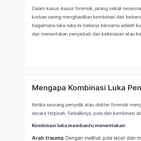
Dalam kasus-kasus forensik, jarang sekali seseora
korban sering menghasilkan kombinasi dari bebera
bagaimana luka-luka ini bekerja bersama adalah k
dan menentukan penyebab dari kekerasan atau kec
Mengapa Kombinasi Luka Pen
Ketika seorang penyidik atau dokter forensik menga
secara terpisah. Sebaliknya, pola dan kombinasi d
Kombinasi luka membantu menentukan:
Arah trauma
Dengan melihat pola lecet dan m