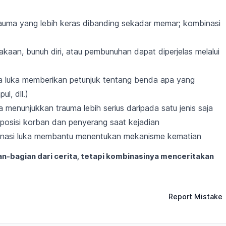
uma yang lebih keras dibanding sekadar memar; kombinasi
kaan, bunuh diri, atau pembunuhan dapat diperjelas melalui
 luka memberikan petunjuk tentang benda apa yang
l, dll.)
a menunjukkan trauma lebih serius daripada satu jenis saja
posisi korban dan penyerang saat kejadian
inasi luka membantu menentukan mekanisme kematian
an-bagian dari cerita, tetapi kombinasinya menceritakan
Report Mistake