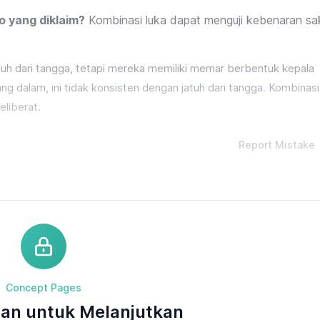
o yang diklaim?
Kombinasi luka dapat menguji kebenaran sa
atuh dari tangga, tetapi mereka memiliki memar berbentuk kepala
ang dalam, ini tidak konsisten dengan jatuh dari tangga. Kombinasi
eliberat.
Report Mistake
Concept Pages
an untuk Melanjutkan