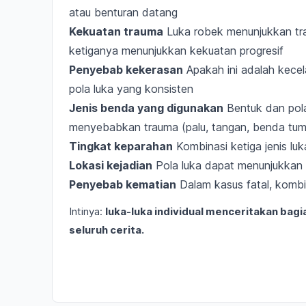
atau benturan datang
Kekuatan trauma
Luka robek menunjukkan tra
ketiganya menunjukkan kekuatan progresif
Penyebab kekerasan
Apakah ini adalah kecela
pola luka yang konsisten
Jenis benda yang digunakan
Bentuk dan pola
menyebabkan trauma (palu, tangan, benda tumpu
Tingkat keparahan
Kombinasi ketiga jenis luk
Lokasi kejadian
Pola luka dapat menunjukkan 
Penyebab kematian
Dalam kasus fatal, komb
Intinya:
luka-luka individual menceritakan bagi
seluruh cerita.