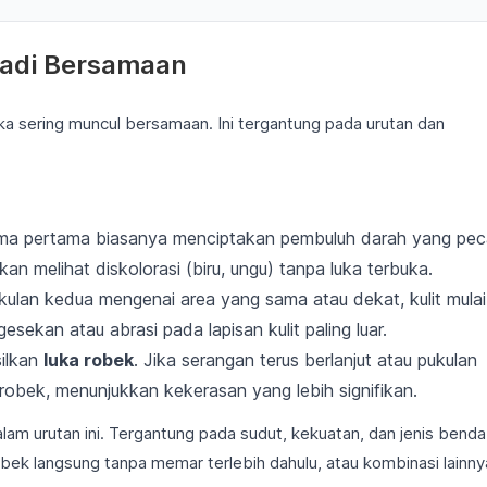
jadi Bersamaan
ka sering muncul bersamaan. Ini tergantung pada urutan dan
uma pertama biasanya menciptakan pembuluh darah yang pe
akan melihat diskolorasi (biru, ungu) tanpa luka terbuka.
ukulan kedua mengenai area yang sama atau dekat, kulit mulai
esekan atau abrasi pada lapisan kulit paling luar.
ilkan
luka robek
. Jika serangan terus berlanjut atau pukulan
u robek, menunjukkan kekerasan yang lebih signifikan.
dalam urutan ini. Tergantung pada sudut, kekuatan, dan jenis benda
bek langsung tanpa memar terlebih dahulu, atau kombinasi lainny