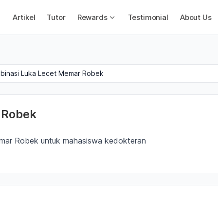
Artikel
Tutor
Rewards
Testimonial
About Us
binasi Luka Lecet Memar Robek
 Robek
emar Robek untuk mahasiswa kedokteran