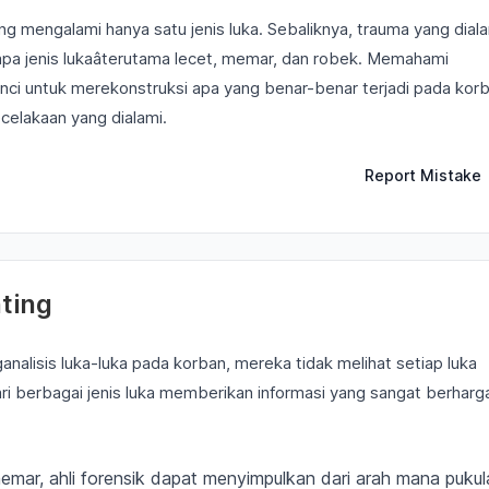
ng mengalami hanya satu jenis luka. Sebaliknya, trauma yang dial
pa jenis lukaâterutama lecet, memar, dan robek. Memahami
unci untuk merekonstruksi apa yang benar-benar terjadi pada kor
elakaan yang dialami.
Report Mistake
ting
nalisis luka-luka pada korban, mereka tidak melihat setiap luka
ari berbagai jenis luka memberikan informasi yang sangat berharg
emar, ahli forensik dapat menyimpulkan dari arah mana pukul