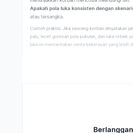
menunjukkan korban mencoba melindungi diri.
Apakah pola luka konsisten dengan skenari
atau tersangka.
Contoh praktis: Jika seorang korban dinyatakan j
palu, lecet goresan pola pukulan, dan luka robek y
luka ini menceritakan cerita kekerasan yang lebih d
Berlanggan