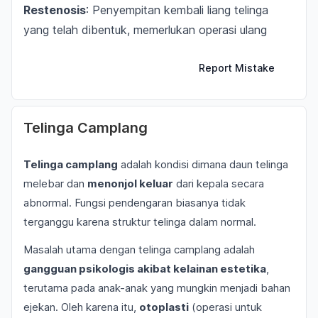
Restenosis
: Penyempitan kembali liang telinga
yang telah dibentuk, memerlukan operasi ulang
Report Mistake
Telinga Camplang
Telinga camplang
adalah kondisi dimana daun telinga
melebar dan
menonjol keluar
dari kepala secara
abnormal. Fungsi pendengaran biasanya tidak
terganggu karena struktur telinga dalam normal.
Masalah utama dengan telinga camplang adalah
gangguan psikologis akibat kelainan estetika
,
terutama pada anak-anak yang mungkin menjadi bahan
ejekan. Oleh karena itu,
otoplasti
(operasi untuk