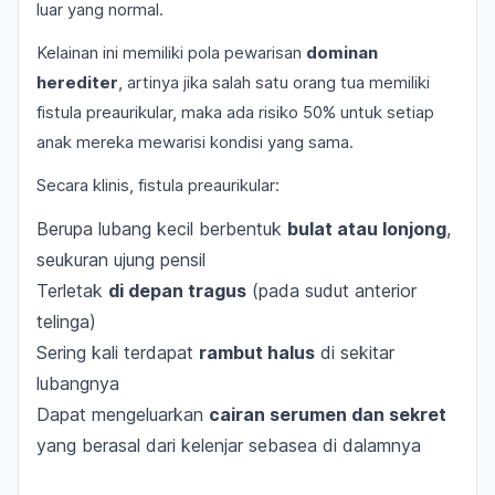
luar yang normal.
Kelainan ini memiliki pola pewarisan
dominan
herediter
, artinya jika salah satu orang tua memiliki
fistula preaurikular, maka ada risiko 50% untuk setiap
anak mereka mewarisi kondisi yang sama.
Secara klinis, fistula preaurikular:
Berupa lubang kecil berbentuk
bulat atau lonjong
,
seukuran ujung pensil
Terletak
di depan tragus
(pada sudut anterior
telinga)
Sering kali terdapat
rambut halus
di sekitar
lubangnya
Dapat mengeluarkan
cairan serumen dan sekret
yang berasal dari kelenjar sebasea di dalamnya