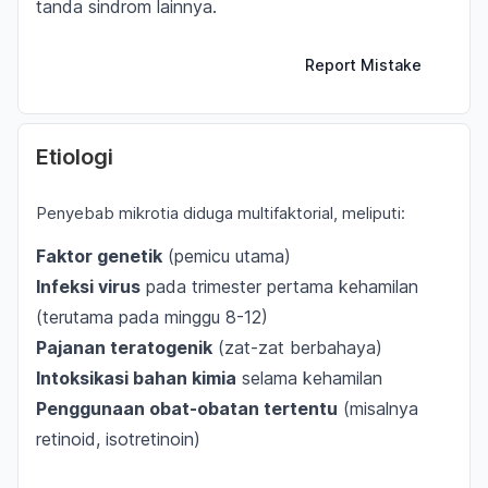
tanda sindrom lainnya.
Report Mistake
Etiologi
Penyebab mikrotia diduga multifaktorial, meliputi:
Faktor genetik
(pemicu utama)
Infeksi virus
pada trimester pertama kehamilan
(terutama pada minggu 8-12)
Pajanan teratogenik
(zat-zat berbahaya)
Intoksikasi bahan kimia
selama kehamilan
Penggunaan obat-obatan tertentu
(misalnya
retinoid, isotretinoin)