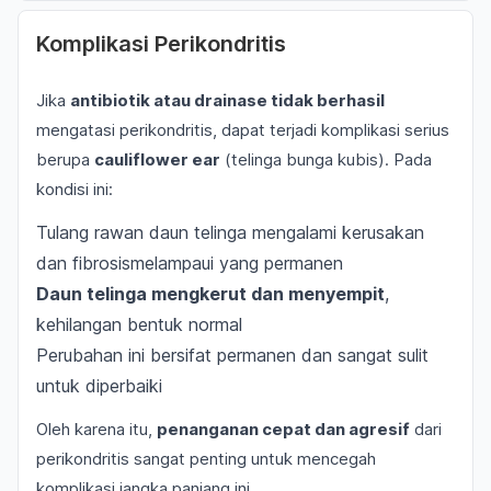
Komplikasi Perikondritis
Jika
antibiotik atau drainase tidak berhasil
mengatasi perikondritis, dapat terjadi komplikasi serius
berupa
cauliflower ear
(telinga bunga kubis). Pada
kondisi ini:
Tulang rawan daun telinga mengalami kerusakan
dan fibrosismelampaui yang permanen
Daun telinga mengkerut dan menyempit
,
kehilangan bentuk normal
Perubahan ini bersifat permanen dan sangat sulit
untuk diperbaiki
Oleh karena itu,
penanganan cepat dan agresif
dari
perikondritis sangat penting untuk mencegah
komplikasi jangka panjang ini.