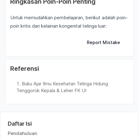
Ringkasan Poin-Poin Penting
Untuk memudahkan pembelajaran, berikut adalah poin-
poin kritis dari kelainan kongenital telinga luar:
Report Mistake
Referensi
Buku Ajar Ilmu Kesehatan Telinga Hidung
Tenggorok Kepala & Leher FK UI
Daftar Isi
Pendahuluan