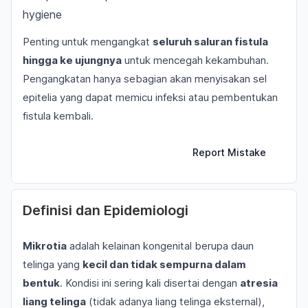
hygiene
Penting untuk mengangkat
seluruh saluran fistula
hingga ke ujungnya
untuk mencegah kekambuhan.
Pengangkatan hanya sebagian akan menyisakan sel
epitelia yang dapat memicu infeksi atau pembentukan
fistula kembali.
Report Mistake
Definisi dan Epidemiologi
Mikrotia
adalah kelainan kongenital berupa daun
telinga yang
kecil dan tidak sempurna dalam
bentuk
. Kondisi ini sering kali disertai dengan
atresia
liang telinga
(tidak adanya liang telinga eksternal),