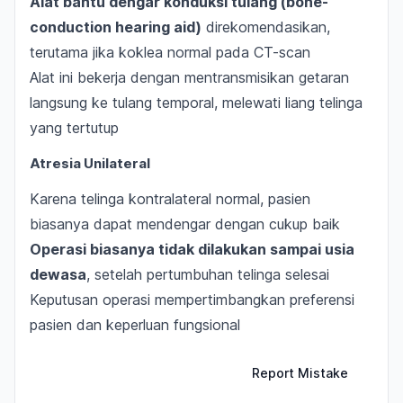
Alat bantu dengar konduksi tulang (bone-
conduction hearing aid)
direkomendasikan,
terutama jika koklea normal pada CT-scan
Alat ini bekerja dengan mentransmisikan getaran
langsung ke tulang temporal, melewati liang telinga
yang tertutup
Atresia Unilateral
Karena telinga kontralateral normal, pasien
biasanya dapat mendengar dengan cukup baik
Operasi biasanya tidak dilakukan sampai usia
dewasa
, setelah pertumbuhan telinga selesai
Keputusan operasi mempertimbangkan preferensi
pasien dan keperluan fungsional
Report Mistake