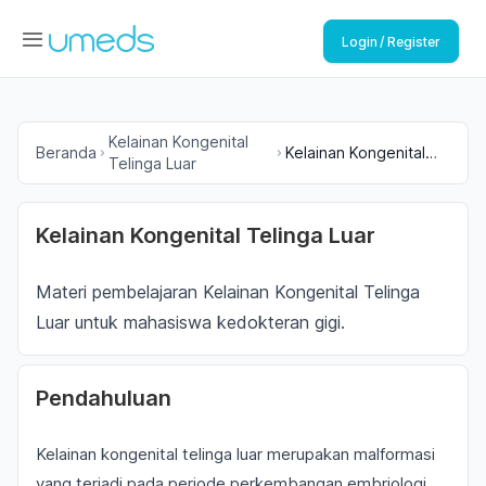
Login / Register
Kelainan Kongenital
Beranda
Kelainan Kongenital
Telinga Luar
Telinga Luar
Kelainan Kongenital Telinga Luar
Materi pembelajaran Kelainan Kongenital Telinga
Luar untuk mahasiswa kedokteran gigi.
Pendahuluan
Kelainan kongenital telinga luar merupakan malformasi
yang terjadi pada periode perkembangan embriologi