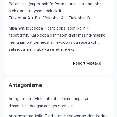
Potensiasi (supra-aditif): Peningkatan aksi satu obat
oleh obat lain yang tidak aktif
Efek obat A + B > Efek obat A + Efek obat B
Misalnya, levodopa + carbidopa; asetilkolin +
fisostigmin. Karbidopa dan fisostigmin masing-masing
menghambat pemecahan levodopa dan asetilkolin;
sehingga meningkatkan efek mereka.
Report Mistake
Antagonisme
Antagonisme: Efek satu obat berkurang atau
dihapuskan dengan adanya obat lain
Antagonisme fisik: Tindakan berlawanan dari kedua