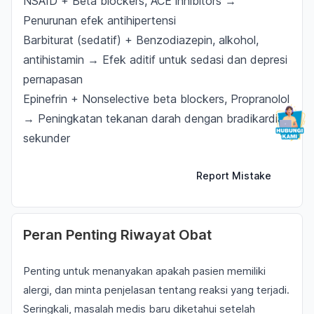
NSAID + Beta blockers, ACE inhibitors →
Penurunan efek antihipertensi
Barbiturat (sedatif) + Benzodiazepin, alkohol,
antihistamin → Efek aditif untuk sedasi dan depresi
pernapasan
Epinefrin + Nonselective beta blockers, Propranolol
→ Peningkatan tekanan darah dengan bradikardia
sekunder
Report Mistake
Peran Penting Riwayat Obat
Penting untuk menanyakan apakah pasien memiliki
alergi, dan minta penjelasan tentang reaksi yang terjadi.
Seringkali, masalah medis baru diketahui setelah