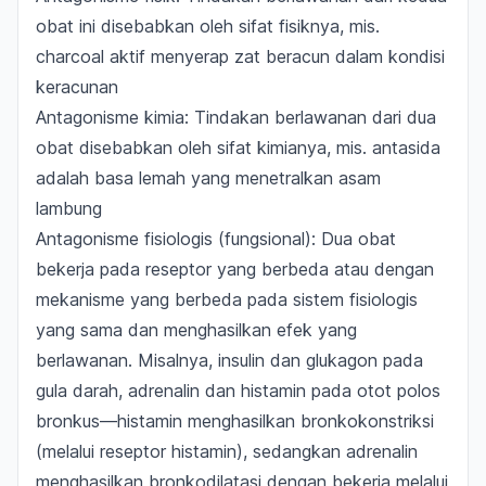
obat ini disebabkan oleh sifat fisiknya, mis.
charcoal
aktif menyerap zat beracun dalam kondisi
keracunan
Antagonisme kimia: Tindakan berlawanan dari dua
obat disebabkan oleh sifat kimianya, mis. antasida
adalah basa lemah yang menetralkan asam
lambung
Antagonisme fisiologis (fungsional): Dua obat
bekerja pada reseptor yang berbeda atau dengan
mekanisme yang berbeda pada sistem fisiologis
yang sama dan menghasilkan efek yang
berlawanan. Misalnya, insulin dan glukagon pada
gula darah, adrenalin dan histamin pada otot polos
bronkus—histamin menghasilkan bronkokonstriksi
(melalui reseptor histamin), sedangkan adrenalin
menghasilkan bronkodilatasi dengan bekerja melalui