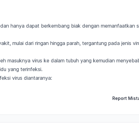
l dan hanya dapat
berkembang biak dengan memanfaatkan s
kit, mulai dari ringan hingga parah, tergantung pada
jenis vir
 oleh masuknya virus ke dalam tubuh yang kemudian
menyeba
idu yang terinfeksi.
ksi virus diantaranya:
Report Mist