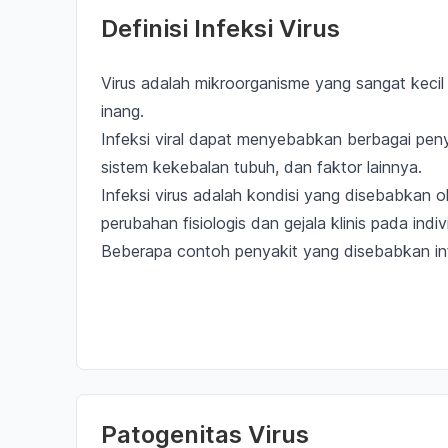
Definisi Infeksi Virus
Virus adalah mikroorganisme yang sangat keci
inang.
Infeksi viral dapat menyebabkan berbagai penya
sistem kekebalan tubuh, dan faktor lainnya.
Infeksi virus adalah kondisi yang disebabkan
perubahan fisiologis dan gejala klinis
pada indiv
Beberapa contoh penyakit yang disebabkan infe
Patogenitas Virus