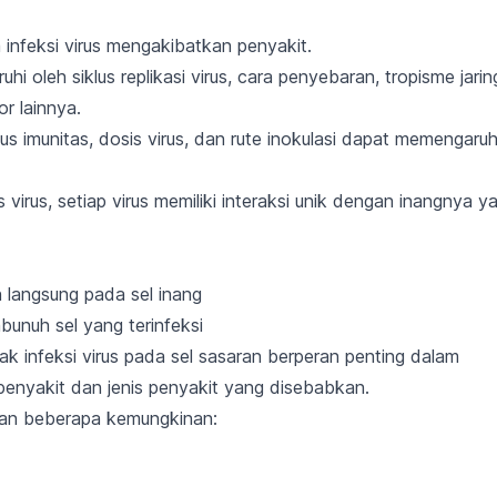
 infeksi virus mengakibatkan penyakit.
ruhi oleh
siklus replikasi virus, cara penyebaran, tropisme jarin
r lainnya.
tus imunitas, dosis virus, dan rute inokulasi
dapat memengaruhi
 virus,
setiap virus memiliki interaksi unik
dengan inangnya y
n langsung pada sel inang
bunuh sel yang terinfeksi
ak infeksi virus pada sel sasaran berperan penting dalam
nyakit dan jenis penyakit yang disebabkan.
kan beberapa kemungkinan: