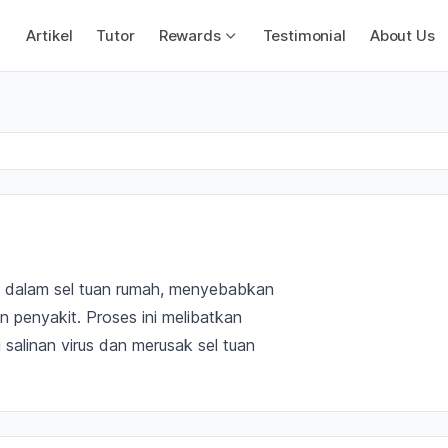
Artikel
Tutor
Rewards
Testimonial
About Us
irus dalam sel tuan rumah, menyebabkan
 penyakit. Proses ini melibatkan
alinan virus dan merusak sel tuan