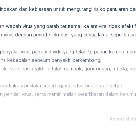
tindakan dan kebiasaan untuk mengurangi risiko penularan da
h wabah virus
yang parah
terutama jika antiviral tidak efektif
h virus dengan periode inkubasi yang cukup lama, seperti c
enyakit virus pada individu yang telah terpapar, karena
mem
ons kekebalan
sebelum penyakit berkembang.
alui vaksinasi reaktif adalah campak, gondongan, rubella, da
modifikasi perilaku seperti gaya hidup bersih dan sehat,
penular virus, serta meminimalisir keterlibatan dalam kerum
Report Mist