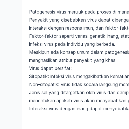
Patogenesis virus merujuk pada proses di mana
Penyakit yang disebabkan virus dapat dipenga
interaksi dengan respons imun,
dan faktor-fakto
Faktor-faktor seperti
variasi genetik inang, sta
infeksi virus pada individu yang berbeda.
Meskipun ada konsep umum dalam patogenesis
menghasilkan atribut penyakit yang khas.
Virus dapat bersifat:
Sitopatik: infeksi virus mengakibatkan kematia
Non-sitopatik: virus tidak secara langsung mem
Jenis sel yang ditargetkan oleh virus dan damp
menentukan apakah virus akan menyebabkan pe
Interaksi virus dengan inang dapat menyebab