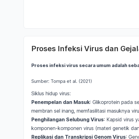
Proses Infeksi Virus dan Geja
Proses infeksi virus secara umum adalah seba
Sumber: Tompa et al. (2021)
Siklus hidup virus:
Penempelan dan Masuk
: Glikoprotein pada 
membran sel inang, memfasilitasi masuknya viru
Penghilangan Selubung Virus
:
Kapsid virus
ya
komponen-komponen virus (
materi genetik dan
Replikasi dan Transkripsi Genom Virus
:
Geno