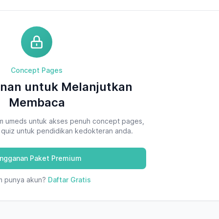
Concept Pages
nan untuk Melanjutkan
Membaca
m umeds untuk akses penuh concept pages,
n quiz untuk pendidikan kedokteran anda.
ngganan Paket Premium
m punya akun?
Daftar Gratis