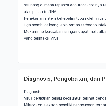
sel inang
di mana replikasi dan transkripsinya
utas pesan (mRNA).
Penekanan sistem kekebalan tubuh oleh virus 
juga membuat inang lebih rentan terhadap infek
Mekanisme kerusakan jaringan dapat melibatk
yang terinfeksi virus.
Diagnosis, Pengobatan, dan
Diagnosis
Virus berukuran
terlalu kecil untuk terlihat de
Mikroskop elektron memiliki penggunaan terba