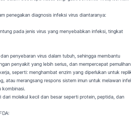
 penegakan diagnosis infeksi virus diantaranya:
gantung pada
jenis virus
yang menyebabkan infeksi,
tingkat
 dan penyebaran virus dalam tubuh
, sehingga membantu
ngan penyakit yang lebih serius, dan mempercepat pemulihan
erja, seperti: menghambat enzim yang diperlukan untuk repli
ng, atau merangsang respons sistem imun untuk melawan infek
u kombinasi.
i dari molekul kecil dan besar seperti
protein, peptida, dan
 FDA: