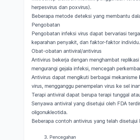
herpesvirus dan poxvirus
).
Beberapa metode deteksi yang membantu dalam
Pengobatan
Pengobatan infeksi virus dapat bervariasi ter
keparahan penyakit
, dan
faktor-faktor individu
.
Obat-obatan antiviral/antivirus
Antivirus bekerja dengan
menghambat replikasi
mengurangi gejala infeksi, mencegah perkemba
Antivirus dapat mengikuti berbagai mekanisme k
virus, mengganggu penempelan virus ke sel ina
Terapi antiviral dapat berupa
terapi tunggal ata
Senyawa antiviral yang disetujui oleh FDA terdir
oligonukleotida.
Beberapa contoh antivirus yang telah disetujui
3. Pencegahan