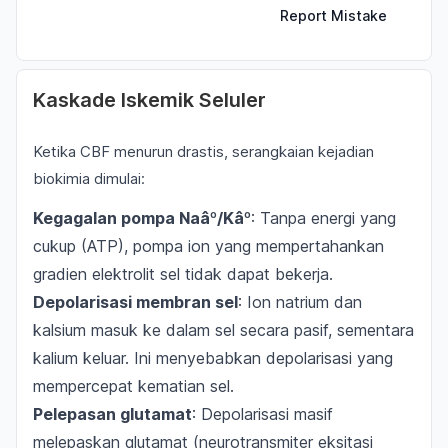
Report Mistake
Kaskade Iskemik Seluler
Ketika CBF menurun drastis, serangkaian kejadian
biokimia dimulai:
Kegagalan pompa Naâº/Kâº
: Tanpa energi yang
cukup (ATP), pompa ion yang mempertahankan
gradien elektrolit sel tidak dapat bekerja.
Depolarisasi membran sel
: Ion natrium dan
kalsium masuk ke dalam sel secara pasif, sementara
kalium keluar. Ini menyebabkan depolarisasi yang
mempercepat kematian sel.
Pelepasan glutamat
: Depolarisasi masif
melepaskan glutamat (neurotransmiter eksitasi