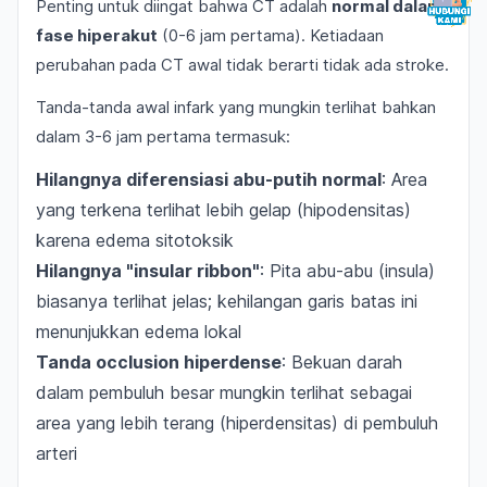
Penting untuk diingat bahwa CT adalah
normal dalam
fase hiperakut
(0-6 jam pertama). Ketiadaan
perubahan pada CT awal tidak berarti tidak ada stroke.
Tanda-tanda awal infark yang mungkin terlihat bahkan
dalam 3-6 jam pertama termasuk:
Hilangnya diferensiasi abu-putih normal
: Area
yang terkena terlihat lebih gelap (hipodensitas)
karena edema sitotoksik
Hilangnya "insular ribbon"
: Pita abu-abu (insula)
biasanya terlihat jelas; kehilangan garis batas ini
menunjukkan edema lokal
Tanda occlusion hiperdense
: Bekuan darah
dalam pembuluh besar mungkin terlihat sebagai
area yang lebih terang (hiperdensitas) di pembuluh
arteri