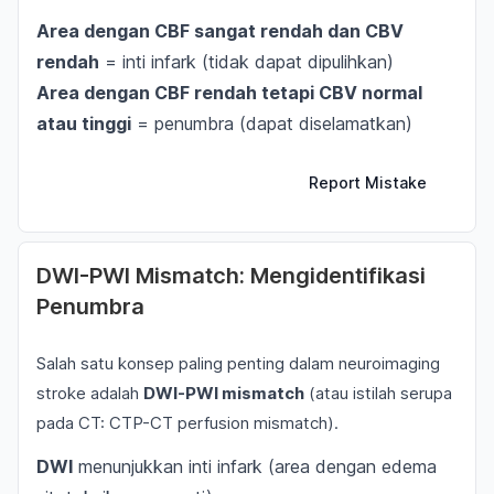
Area dengan CBF sangat rendah dan CBV
rendah
= inti infark (tidak dapat dipulihkan)
Area dengan CBF rendah tetapi CBV normal
atau tinggi
= penumbra (dapat diselamatkan)
Report Mistake
DWI-PWI Mismatch: Mengidentifikasi
Penumbra
Salah satu konsep paling penting dalam neuroimaging
stroke adalah
DWI-PWI mismatch
(atau istilah serupa
pada CT: CTP-CT perfusion mismatch).
DWI
menunjukkan inti infark (area dengan edema