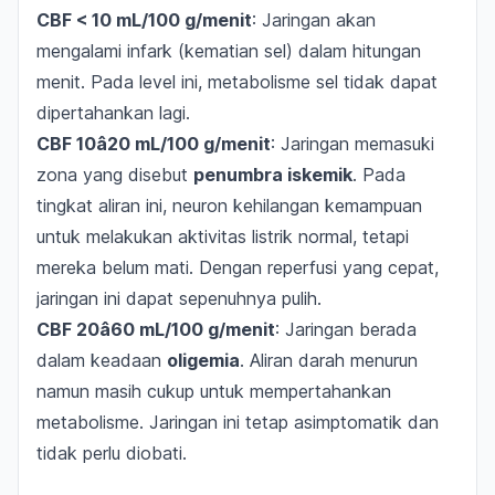
CBF < 10 mL/100 g/menit
: Jaringan akan
mengalami infark (kematian sel) dalam hitungan
menit. Pada level ini, metabolisme sel tidak dapat
dipertahankan lagi.
CBF 10â20 mL/100 g/menit
: Jaringan memasuki
zona yang disebut
penumbra iskemik
. Pada
tingkat aliran ini, neuron kehilangan kemampuan
untuk melakukan aktivitas listrik normal, tetapi
mereka belum mati. Dengan reperfusi yang cepat,
jaringan ini dapat sepenuhnya pulih.
CBF 20â60 mL/100 g/menit
: Jaringan berada
dalam keadaan
oligemia
. Aliran darah menurun
namun masih cukup untuk mempertahankan
metabolisme. Jaringan ini tetap asimptomatik dan
tidak perlu diobati.