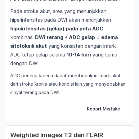
Pada stroke akut, area yang menunjukkan
hiperintensitas pada DWI akan menunjukkan
hipointensitas (gelap) pada peta ADC
Kombinasi
DWI terang + ADC gelap = edema
sitotoksik akut
yang konsisten dengan infark
ADC tetap gelap selama
10-14 hari
yang sama
dengan DWI
ADC penting karena dapat membedakan infark akut
dari stroke kronis atau kondisi lain yang menyebabkan
sinyal terang pada DWI.
Report Mistake
Weighted Images T2 dan FLAIR