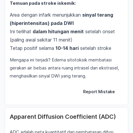
Temuan pada stroke iskemik:
Area dengan infark menunjukkan
sinyal terang
(hiperintensitas) pada DWI
Ini terlihat
dalam hitungan menit
setelah onset
(paling awal sekitar 11 menit)
Tetap positif selama
10-14 hari
setelah stroke
Mengapa ini terjadi? Edema sitotoksik membatasi
gerakan air bebas antara ruang intrasel dan ekstrasel,
menghasilkan sinyal DWI yang terang.
Report Mistake
Apparent Diffusion Coefficient (ADC)
ADC adalah peta kuantitatif dari pembatasan difusi.