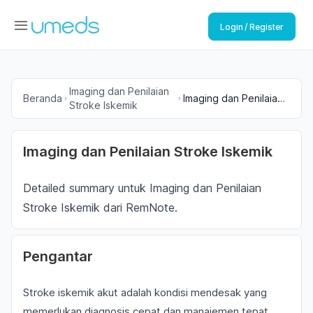
Login / Register
Imaging dan Penilaian
Beranda
Imaging dan Penilaian
Stroke Iskemik
Stroke Iskemik
Imaging dan Penilaian Stroke Iskemik
Detailed summary untuk Imaging dan Penilaian
Stroke Iskemik dari RemNote.
Pengantar
Stroke iskemik akut adalah kondisi mendesak yang
memerlukan diagnosis cepat dan manajemen tepat