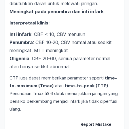
dibutuhkan darah untuk melewati jaringan.
Meningkat pada penumbra dan inti infark
.
Interpretasi klinis:
Inti infark
: CBF < 10, CBV menurun
Penumbra
: CBF 10-20, CBV normal atau sedikit
meningkat, MTT meningkat
Oligemia
: CBF 20-60, semua parameter normal
atau hanya sedikit abnormal
CTP juga dapat memberikan parameter seperti
time-
to-maximum (Tmax)
atau
time-to-peak (TTP)
.
Penundaan Tmax â¥ 6 detik menunjukkan jaringan yang
berisiko berkembang menjadi infark jika tidak diperfusi
ulang.
Report Mistake