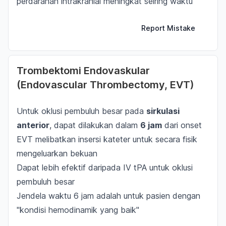
perdarahan intrakranial meningkat seiring waktu
Report Mistake
Trombektomi Endovaskular
(Endovascular Thrombectomy, EVT)
Untuk oklusi pembuluh besar pada
sirkulasi
anterior
, dapat dilakukan dalam
6 jam
dari onset
EVT melibatkan insersi kateter untuk secara fisik
mengeluarkan bekuan
Dapat lebih efektif daripada IV tPA untuk oklusi
pembuluh besar
Jendela waktu 6 jam adalah untuk pasien dengan
"kondisi hemodinamik yang baik"