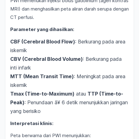
PWI memerlukan injeksi bolus gadolinium (agen kontras
MRI) dan menghasilkan peta aliran darah serupa dengan
CT perfusi.
Parameter yang dihasilkan:
CBF (Cerebral Blood Flow)
: Berkurang pada area
iskemik
CBV (Cerebral Blood Volume)
: Berkurang pada
inti infark
MTT (Mean Transit Time)
: Meningkat pada area
iskemik
Tmax (Time-to-Maximum)
atau
TTP (Time-to-
Peak)
: Penundaan â¥ 6 detik menunjukkan jaringan
yang berisiko
Interpretasi klinis:
Peta berwarna dari PWI menunjukkan: