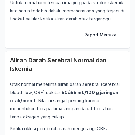
Untuk memahami temuan imaging pada stroke iskemik,
kita harus terlebih dahulu memahami apa yang terjadi di
tingkat seluler ketika aliran darah otak terganggu.
Report Mistake
Aliran Darah Serebral Normal dan
Iskemia
Otak normal menerima aliran darah serebral (cerebral
blood flow, CBF) sekitar
50â55 mL/100 g jaringan
otak/menit
. Nilai ini sangat penting karena
menentukan berapa lama jaringan dapat bertahan
tanpa oksigen yang cukup.
Ketika oklusi pembuluh darah mengurangi CBF: