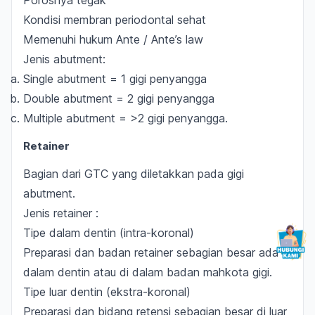
Porosnya tegak
Kondisi membran periodontal sehat
Memenuhi hukum Ante /
Ante’s law
Jenis
abutment:
Single abutment =
1 gigi penyangga
Double abutment =
2 gigi penyangga
Multiple abutment =
>2 gigi penyangga.
Retainer
Bagian dari GTC yang diletakkan pada gigi
abutment
.
Jenis
retainer :
Tipe dalam dentin (intra-koronal)
Preparasi dan badan retainer sebagian besar ada di
dalam dentin atau di dalam badan mahkota gigi.
Tipe luar dentin (ekstra-koronal)
Preparasi dan bidang retensi sebagian besar di luar