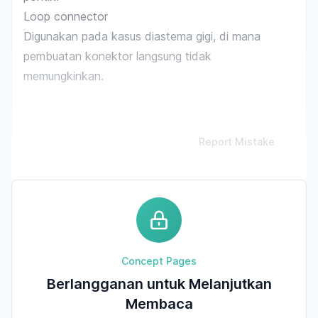
Loop connector
Digunakan pada kasus diastema gigi, di mana
pembuatan konektor langsung tidak
memungkinkan.
Report Mistake
Concept Pages
Berlangganan untuk Melanjutkan
Membaca