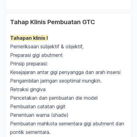
Tahap Klinis Pembuatan GTC
Tahapan klinis I
Pemeriksaan subjektif & objektif,
Preparasi gigi
abutment
Prinsip preparasi:
Kesejajaran antar gigi penyangga dan arah insersi
Pengambilan jaringan seoptimal mungkin.
Retraksi gingiva
Pencetakan dan pembuatan
die
model
Pembuatan catatan gigit
Penentuan warna (
shade
)
Pembuatan mahkota sementara gigi
abutment
dan
pontik sementara.