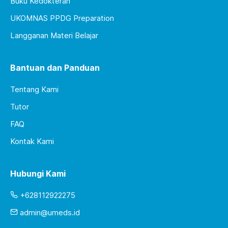
Buku Kedokteran
UKOMNAS PPDG Preparation
Langganan Materi Belajar
Bantuan dan Panduan
Tentang Kami
Tutor
FAQ
Kontak Kami
Hubungi Kami
+628112922275
admin@umeds.id