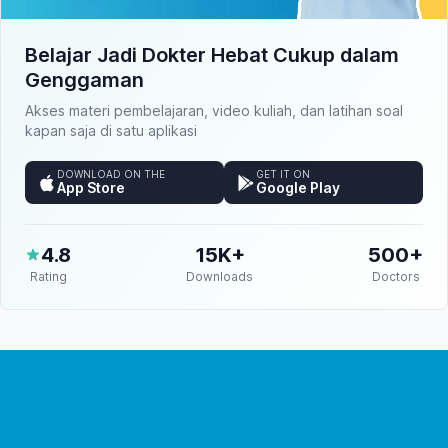
Belajar Jadi Dokter Hebat Cukup dalam
Genggaman
Akses materi pembelajaran, video kuliah, dan latihan soal
kapan saja di satu aplikasi
DOWNLOAD ON THE
GET IT ON
App Store
Google Play
4.8
15K+
500+
Rating
Downloads
Doctors