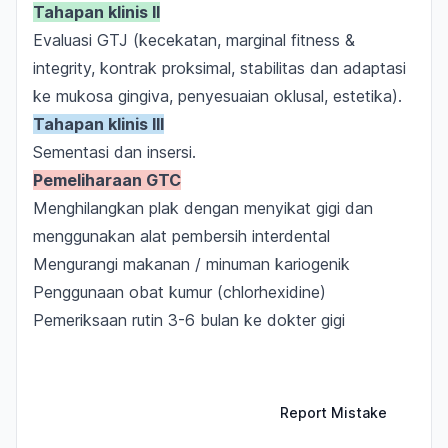
Tahapan klinis II
Evaluasi GTJ (kecekatan,
marginal fitness
&
integrity,
kontrak proksimal, stabilitas dan adaptasi
ke mukosa gingiva, penyesuaian oklusal, estetika).
Tahapan klinis III
Sementasi dan insersi.
Pemeliharaan GTC
Menghilangkan plak dengan menyikat gigi dan
menggunakan alat pembersih interdental
Mengurangi makanan / minuman kariogenik
Penggunaan obat kumur (
chlorhexidine
)
Pemeriksaan rutin 3-6 bulan ke dokter gigi
Report Mistake