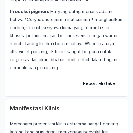
Produksi pigmen:
Hal yang paling menarik adalah
bahwa *Corynebacterium minutissimum* menghasilkan
porfirin, sebuah senyawa kimia yang memiliki sifat
khusus: porfirin ini akan berfluoresensi dengan warna
merah-karang ketika dipapar cahaya Wood (cahaya
ultraviolet panjang). Fitur ini sangat berguna untuk
diagnosis dan akan dibahas lebih detail dalam bagian
pemeriksaan penunjang.
Report Mistake
Manifestasi Klinis
Memahami presentasi klinis eritrasma sangat penting
karena kondisi ini dapat menyerupai penyakit lain.