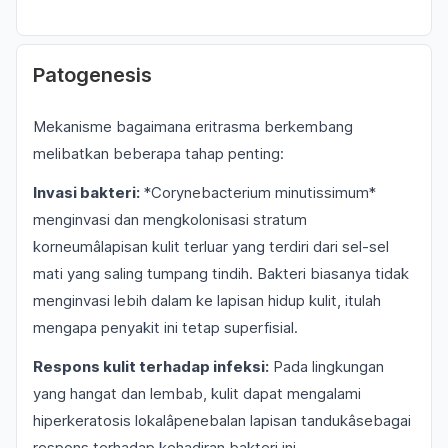
Patogenesis
Mekanisme bagaimana eritrasma berkembang
melibatkan beberapa tahap penting:
Invasi bakteri:
*Corynebacterium minutissimum*
menginvasi dan mengkolonisasi stratum
korneumâlapisan kulit terluar yang terdiri dari sel-sel
mati yang saling tumpang tindih. Bakteri biasanya tidak
menginvasi lebih dalam ke lapisan hidup kulit, itulah
mengapa penyakit ini tetap superfisial.
Respons kulit terhadap infeksi:
Pada lingkungan
yang hangat dan lembab, kulit dapat mengalami
hiperkeratosis lokalâpenebalan lapisan tandukâsebagai
respons terhadap kehadiran bakteri ini.