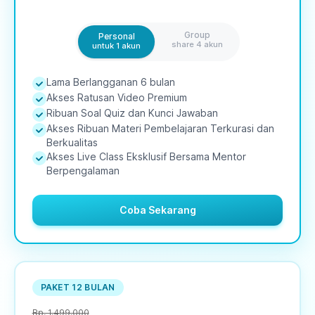
Group
Personal
share 4 akun
untuk 1 akun
Lama Berlangganan
6
bulan
Akses Ratusan Video Premium
Ribuan Soal Quiz dan Kunci Jawaban
Akses Ribuan Materi Pembelajaran Terkurasi dan
Berkualitas
Akses Live Class Eksklusif Bersama Mentor
Berpengalaman
Coba Sekarang
PAKET 12 BULAN
Rp. 1.499.000