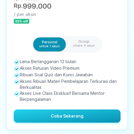
999.000
Rp.
/ per akun
33
% off
Group
Personal
share 4 akun
untuk 1 akun
Lama Berlangganan
12
bulan
Akses Ratusan Video Premium
Ribuan Soal Quiz dan Kunci Jawaban
Akses Ribuan Materi Pembelajaran Terkurasi dan
Berkualitas
Akses Live Class Eksklusif Bersama Mentor
Berpengalaman
Coba Sekarang