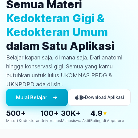
Semua Materi
Kedokteran Gigi &
Kedokteran Umum
dalam Satu Aplikasi
Belajar kapan saja, di mana saja. Dari anatomi
hingga konservasi gigi. Semua yang kamu
butuhkan untuk lulus UKOMNAS PPDG &
UKNPDPD ada di sini.
Mulai Belajar
Download Aplikasi
500+
100+
30K+
4.9
Materi Kedokteran
Universitas
Mahasiswa Aktif
Rating di Appstore