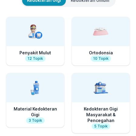
Kedokteran Gigi
Kedokteran Umum
Penyakit Mulut
Ortodonsia
12
Topik
10
Topik
Material Kedokteran
Kedokteran Gigi
Gigi
Masyarakat &
Pencegahan
3
Topik
5
Topik