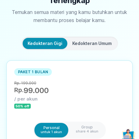
Terlengkap
Temukan semua materi yang kamu butuhkan untuk
membantu proses belajar kamu.
Kedokteran Gigi
Kedokteran Umum
PAKET 1 BULAN
Rp. 199.000
99.000
Rp.
/ per akun
50
% off
Group
Personal
share 4 akun
untuk 1 akun