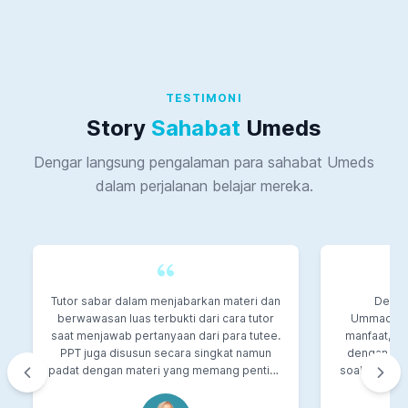
TESTIMONI
Story
Sahabat
Umeds
Dengar langsung pengalaman para sahabat Umeds
dalam perjalanan belajar mereka.
Tutor sabar dalam menjabarkan materi dan
Dengan
berwawasan luas terbukti dari cara tutor
Ummacade
saat menjawab pertanyaan dari para tutee.
manfaat, pe
PPT juga disusun secara singkat namun
dengan soa
padat dengan materi yang memang penting
soal yang m
untuk diketahui dan dipahami, sehingga
yang kompe
dapat memudahkan saat dibaca untuk
yang muda