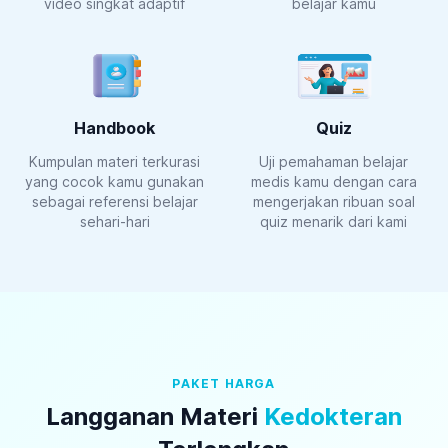
video singkat adaptif
belajar kamu
Handbook
Quiz
Kumpulan materi terkurasi
Uji pemahaman belajar
yang cocok kamu gunakan
medis kamu dengan cara
sebagai referensi belajar
mengerjakan ribuan soal
sehari-hari
quiz menarik dari kami
PAKET HARGA
Langganan Materi
Kedokteran