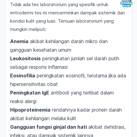
Tidak ada tes laboratorium yang spesifik untuk
eritrodermi tes ini mencerminkan dampak sistemik dari
kondisi kulit yang luas. Temuan laboratorium yang
mungkin meliputi:
Anemia
akibat kehilangan darah mikro dan
gangguan kesehatan umum
Leukositosis
peningkatan jumlah sel darah putih
sebagai respons inflamasi
Eosinofilia
peningkatan eosinofil, terutama jika ada
hipersensitivitas obat
Peningkatan IgE
antibodi yang terlibat dalam
reaksi alergi
Hipoproteinemia
rendahnya kadar protein darah
akibat kehilangan melalui kulit
Gangguan fungsi ginjal dan hati
akibat dehidrasi,
infeksi, atau dampak sistemik lainnya