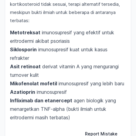
kortikosteroid tidak sesuai, terapi alternatif tersedia,
meskipun bukti ilmiah untuk beberapa di antaranya
terbatas:
Metotreksat
imunosupresif yang efektif untuk
eritrodermi akibat psoriasis
Siklosporin
imunosupresif kuat untuk kasus
refrakter
Asit retinoat
derivat vitamin A yang mengurangi
turnover kulit
Mikofenolat mofetil
imunosupresif yang lebih baru
Azatioprin
imunosupresif
Infliximab dan etanercept
agen biologik yang
menargetkan TNF-alpha (bukti ilmiah untuk
eritrodermi masih terbatas)
Report Mistake