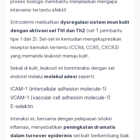
proses biologis membantu menjelaskan mengapa
intervensi tertentu efektif.
Eritrodermi melibatkan
dysregulasi sistem imun kulit
dengan aktivasi sel Th1 dan Th2
(sel T pembantu
tipe 1 dan 2). Sel-sel ini kemudian mengekspresikan
reseptor kemokin tertentu (CCR4, CCR5, CXCR3)
yang memandu leukosit menuju kulit.
Sekali di kulit, leukosit ini berinteraksi dengan sel
endotel melalui
molekul adesi
seperti:
ICAM-1 (intercellular adhesion molecule-1)
VCAM-1 (vascular cell adhesion molecule-1)
E-selektin
Interaksi ini, bersama dengan pelepasan sitokin
inflamasi, menyebabkan
peningkatan dramatis
dalam turnover epidermis
sel kulit berkembang biak