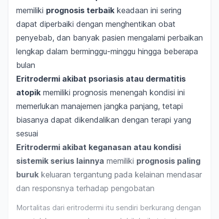
memiliki
prognosis terbaik
keadaan ini sering
dapat diperbaiki dengan menghentikan obat
penyebab, dan banyak pasien mengalami perbaikan
lengkap dalam berminggu-minggu hingga beberapa
bulan
Eritrodermi akibat psoriasis atau dermatitis
atopik
memiliki prognosis menengah kondisi ini
memerlukan manajemen jangka panjang, tetapi
biasanya dapat dikendalikan dengan terapi yang
sesuai
Eritrodermi akibat keganasan atau kondisi
sistemik serius lainnya
memiliki
prognosis paling
buruk
keluaran tergantung pada kelainan mendasar
dan responsnya terhadap pengobatan
Mortalitas dari eritrodermi itu sendiri berkurang dengan