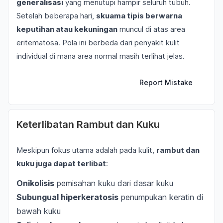
generalisasi
yang menutupi hampir seluruh tubuh.
Setelah beberapa hari,
skuama tipis berwarna
keputihan atau kekuningan
muncul di atas area
eritematosa. Pola ini berbeda dari penyakit kulit
individual di mana area normal masih terlihat jelas.
Report Mistake
Keterlibatan Rambut dan Kuku
Meskipun fokus utama adalah pada kulit,
rambut dan
kuku juga dapat terlibat
:
Onikolisis
pemisahan kuku dari dasar kuku
Subungual hiperkeratosis
penumpukan keratin di
bawah kuku