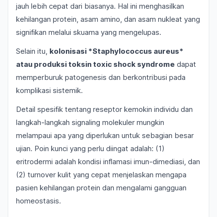
jauh lebih cepat dari biasanya. Hal ini menghasilkan
kehilangan protein, asam amino, dan asam nukleat yang
signifikan melalui skuama yang mengelupas.
Selain itu,
kolonisasi
*Staphylococcus aureus
*
atau produksi toksin toxic shock syndrome
dapat
memperburuk patogenesis dan berkontribusi pada
komplikasi sistemik.
Detail spesifik tentang reseptor kemokin individu dan
langkah-langkah signaling molekuler mungkin
melampaui apa yang diperlukan untuk sebagian besar
ujian. Poin kunci yang perlu diingat adalah: (1)
eritrodermi adalah kondisi inflamasi imun-dimediasi, dan
(2) turnover kulit yang cepat menjelaskan mengapa
pasien kehilangan protein dan mengalami gangguan
homeostasis.