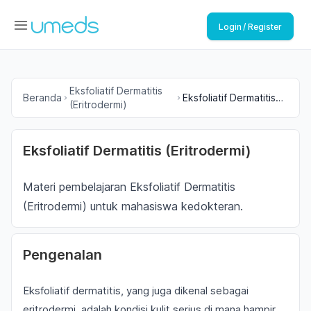
Login / Register
Eksfoliatif Dermatitis
Beranda
Eksfoliatif Dermatitis
(Eritrodermi)
(Eritrodermi)
Eksfoliatif Dermatitis (Eritrodermi)
Materi pembelajaran Eksfoliatif Dermatitis
(Eritrodermi) untuk mahasiswa kedokteran.
Pengenalan
Eksfoliatif dermatitis, yang juga dikenal sebagai
eritrodermi, adalah kondisi kulit serius di mana hampir