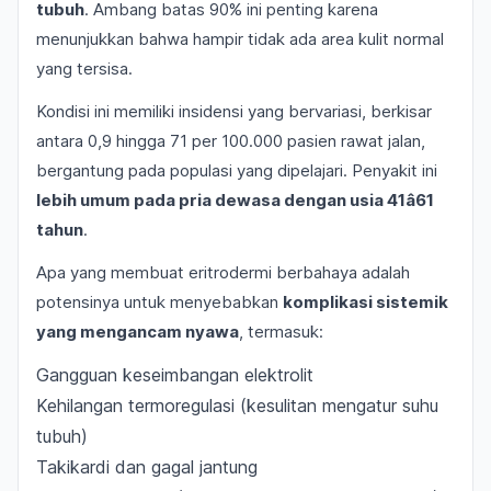
tubuh
. Ambang batas 90% ini penting karena
menunjukkan bahwa hampir tidak ada area kulit normal
yang tersisa.
Kondisi ini memiliki insidensi yang bervariasi, berkisar
antara 0,9 hingga 71 per 100.000 pasien rawat jalan,
bergantung pada populasi yang dipelajari. Penyakit ini
lebih umum pada pria dewasa dengan usia 41â61
tahun
.
Apa yang membuat eritrodermi berbahaya adalah
potensinya untuk menyebabkan
komplikasi sistemik
yang mengancam nyawa
, termasuk:
Gangguan keseimbangan elektrolit
Kehilangan termoregulasi (kesulitan mengatur suhu
tubuh)
Takikardi dan gagal jantung