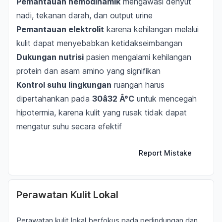
Pemantauan hemodinamik
mengawasi denyut
nadi, tekanan darah, dan output urine
Pemantauan elektrolit
karena kehilangan melalui
kulit dapat menyebabkan ketidakseimbangan
Dukungan nutrisi
pasien mengalami kehilangan
protein dan asam amino yang signifikan
Kontrol suhu lingkungan
ruangan harus
dipertahankan pada
30â32 Â°C
untuk mencegah
hipotermia, karena kulit yang rusak tidak dapat
mengatur suhu secara efektif
Report Mistake
Perawatan Kulit Lokal
Perawatan kulit lokal berfokus pada perlindungan dan