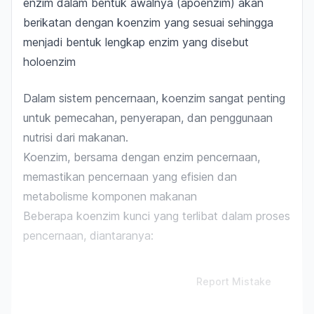
enzim dalam bentuk awalnya (apoenzim) akan
berikatan dengan koenzim yang sesuai sehingga
menjadi bentuk lengkap enzim yang disebut
holoenzim
Dalam sistem pencernaan, koenzim sangat penting
untuk pemecahan, penyerapan, dan penggunaan
nutrisi dari makanan.
Koenzim, bersama dengan enzim pencernaan,
memastikan pencernaan yang efisien dan
metabolisme komponen makanan
Beberapa koenzim kunci yang terlibat dalam proses
pencernaan, diantaranya:
Report Mistake