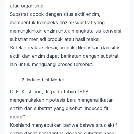
atau organisme.
Substrat cocok dengan situs aktif enzim,
membentuk kompleks enzim-substrat
yang
memungkinkan enzim untuk mengkatalisis konversi
substrat menjadi produk atau hasil reaksi.
Setelah reaksi selesai,
produk dilepaskan dari situs
aktif, dan enzim dapat berikatan dengan substrat
lain
untuk mengulangi proses tersebut.
2. Induced Fit Model
D. E. Koshland, Jr. pada tahun 1958
mengemukakan hipotesis baru mengenai ikatan
enzim dan substrat yang disebut
“induced fit
model”
Koshland menyebutkan bahwa bahwa
situs aktif
enzim dapat beradaptasi dengan substrat yang