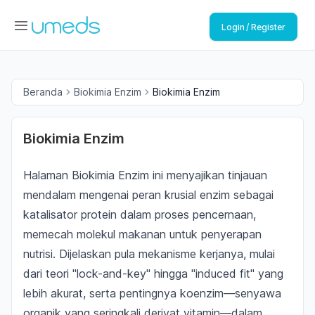
Login / Register
Beranda
Biokimia Enzim
Biokimia Enzim
Biokimia Enzim
Halaman Biokimia Enzim ini menyajikan tinjauan
mendalam mengenai peran krusial enzim sebagai
katalisator protein dalam proses pencernaan,
memecah molekul makanan untuk penyerapan
nutrisi. Dijelaskan pula mekanisme kerjanya, mulai
dari teori "lock-and-key" hingga "induced fit" yang
lebih akurat, serta pentingnya koenzim—senyawa
organik yang seringkali derivat vitamin—dalam