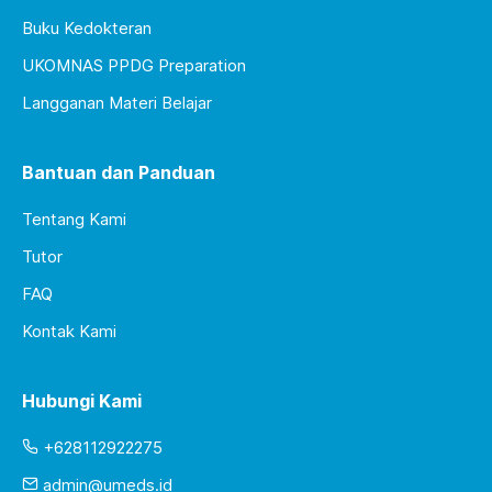
Buku Kedokteran
UKOMNAS PPDG Preparation
Langganan Materi Belajar
Bantuan dan Panduan
Tentang Kami
Tutor
FAQ
Kontak Kami
Hubungi Kami
+628112922275
admin@umeds.id