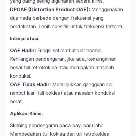
yang paling sering digunakan secara klinis.
DPOAE (Distortion Product OAE):
Menggunakan
dua nada berbeda dengan frekuensi yang
berdekatan. Lebih spesifik untuk frekuensi tertentu.
Interpretasi:
OAE Hadir:
Fungsi sel rambut luar normal.
Kehilangan pendengaran, jika ada, kemungkinan
besar tuli retrokoklea atau merupakan masalah
konduksi.
OAE Tidak Hadir:
Menunjukkan gangguan sel
rambut luar (tuli koklea) atau masalah konduksi
berat.
Aplikasi Klinis:
Skrining pendengaran pada bayi baru lahir
Membedakan tuli koklea dari tuli retrokoklea