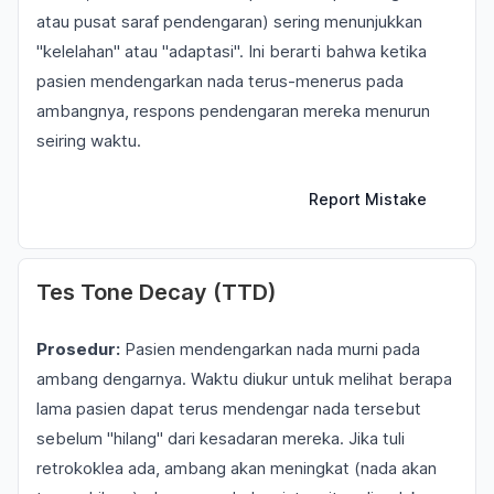
atau pusat saraf pendengaran) sering menunjukkan
"kelelahan" atau "adaptasi". Ini berarti bahwa ketika
pasien mendengarkan nada terus-menerus pada
ambangnya, respons pendengaran mereka menurun
seiring waktu.
Report Mistake
Tes Tone Decay (TTD)
Prosedur:
Pasien mendengarkan nada murni pada
ambang dengarnya. Waktu diukur untuk melihat berapa
lama pasien dapat terus mendengar nada tersebut
sebelum "hilang" dari kesadaran mereka. Jika tuli
retrokoklea ada, ambang akan meningkat (nada akan