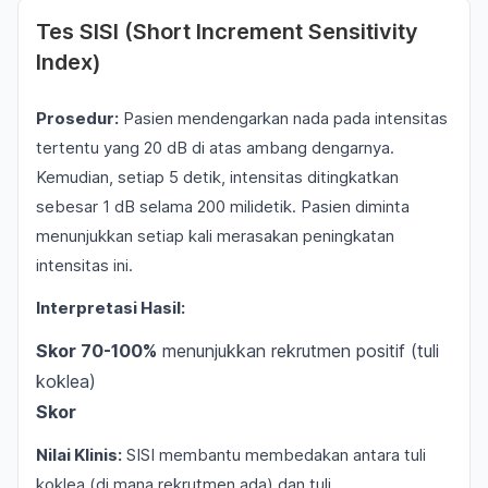
Tes SISI (Short Increment Sensitivity
Index)
Prosedur:
Pasien mendengarkan nada pada intensitas
tertentu yang 20 dB di atas ambang dengarnya.
Kemudian, setiap 5 detik, intensitas ditingkatkan
sebesar 1 dB selama 200 milidetik. Pasien diminta
menunjukkan setiap kali merasakan peningkatan
intensitas ini.
Interpretasi Hasil:
Skor 70-100%
menunjukkan rekrutmen positif (tuli
koklea)
Skor
Nilai Klinis:
SISI membantu membedakan antara tuli
koklea (di mana rekrutmen ada) dan tuli