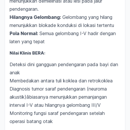
menunjukkan demielinasi atau lesi pada jalur
pendengaran.
Hilangnya Gelombang:
Gelombang yang hilang
menunjukkan blokade konduksi di lokasi tertentu
Pola Normal:
Semua gelombang I-V hadir dengan
laten yang tepat
Nilai Klinis BERA:
Deteksi dini gangguan pendengaran pada bayi dan
anak
Membedakan antara tuli koklea dan retrokoklea
Diagnosis tumor saraf pendengaran (neuroma
akustik)âbiasanya menunjukkan pemanjangan
interval I-V atau hilangnya gelombang III/V
Monitoring fungsi saraf pendengaran setelah
operasi batang otak