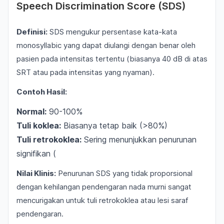
Speech Discrimination Score (SDS)
Definisi:
SDS mengukur persentase kata-kata
monosyllabic yang dapat diulangi dengan benar oleh
pasien pada intensitas tertentu (biasanya 40 dB di atas
SRT atau pada intensitas yang nyaman).
Contoh Hasil:
Normal:
90-100%
Tuli koklea:
Biasanya tetap baik (>80%)
Tuli retrokoklea:
Sering menunjukkan penurunan
signifikan (
Nilai Klinis:
Penurunan SDS yang tidak proporsional
dengan kehilangan pendengaran nada murni sangat
mencurigakan untuk tuli retrokoklea atau lesi saraf
pendengaran.