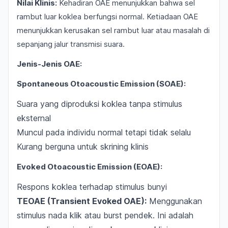
Nilai Klinis:
Kehadiran OAE menunjukkan bahwa sel
rambut luar koklea berfungsi normal. Ketiadaan OAE
menunjukkan kerusakan sel rambut luar atau masalah di
sepanjang jalur transmisi suara.
Jenis-Jenis OAE:
Spontaneous Otoacoustic Emission (SOAE):
Suara yang diproduksi koklea tanpa stimulus
eksternal
Muncul pada individu normal tetapi tidak selalu
Kurang berguna untuk skrining klinis
Evoked Otoacoustic Emission (EOAE):
Respons koklea terhadap stimulus bunyi
TEOAE (Transient Evoked OAE):
Menggunakan
stimulus nada klik atau burst pendek. Ini adalah