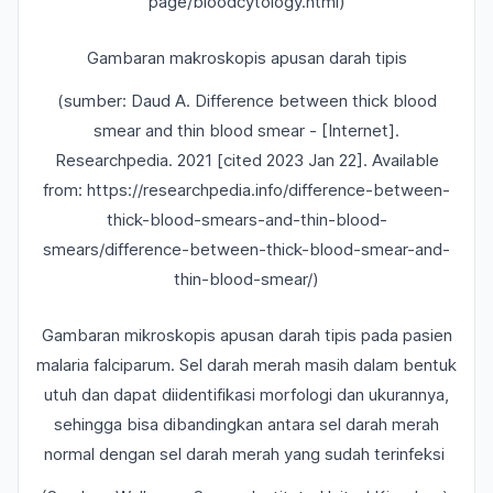
page/bloodcytology.html)
Gambaran makroskopis apusan darah tipis
(sumber: Daud A. Difference between thick blood
smear and thin blood smear - [Internet].
Researchpedia. 2021 [cited 2023 Jan 22]. Available
from:
https://researchpedia.info/difference-between-
thick-blood-smears-and-thin-blood-
smears/difference-between-thick-blood-smear-and-
thin-blood-smear/)
Gambaran mikroskopis apusan darah tipis pada pasien
malaria falciparum. Sel darah merah masih dalam bentuk
utuh dan dapat diidentifikasi morfologi dan ukurannya,
sehingga bisa dibandingkan antara sel darah merah
normal dengan sel darah merah yang sudah terinfeksi