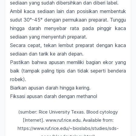
sediaan yang sudah dibersihkan dan diberi label.
Ambil kaca sediaan lain dan posisikan membentuk
sudut 30
°-45° dengan permukaan preparat. Tunggu
hingga darah menyebar rata pada pinggir kaca
sediaan yang menyentuh preparat.
Secara cepat, tekan lembut preparat dengan kaca
sediaan dan tarik ke arah depan.
Pastikan bahwa apusan memiliki bagian ekor yang
baik (tampak paling tipis dan tidak seperti bendera
robek).
Biarkan apusan darah hingga kering.
Fiksasi apusan darah dengan methanol
(sumber: Rice University Texas. Blood cytology
[Internet]. www.ruf.rice.edu. Available from:
https://www.ruf.rice.edu/~bioslabs/studies/sds-