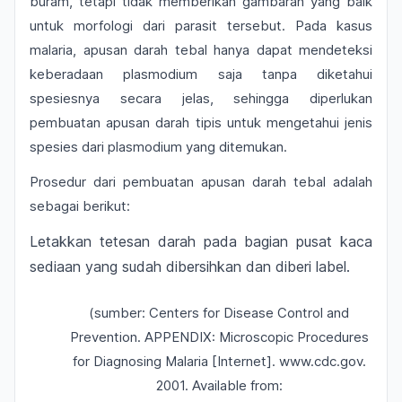
buram, tetapi tidak memberikan gambaran yang baik
untuk morfologi dari parasit tersebut. Pada kasus
malaria, apusan darah tebal hanya dapat mendeteksi
keberadaan plasmodium saja tanpa diketahui
spesiesnya secara jelas, sehingga diperlukan
pembuatan apusan darah tipis untuk mengetahui jenis
spesies dari plasmodium yang ditemukan.
Prosedur dari pembuatan apusan darah tebal adalah
sebagai berikut:
Letakkan tetesan darah pada bagian pusat kaca
sediaan yang sudah dibersihkan dan diberi label.
(sumber: Centers for Disease Control and
Prevention. APPENDIX: Microscopic Procedures
for Diagnosing Malaria [Internet]. www.cdc.gov.
2001. Available from: