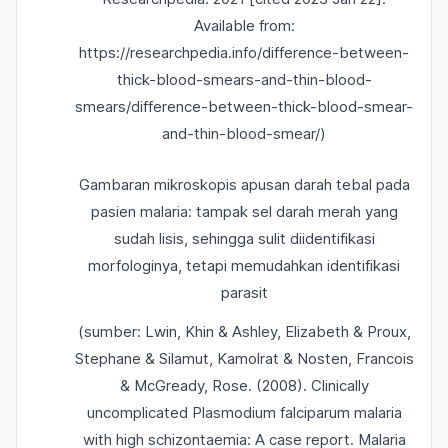
Available from:
https://researchpedia.info/difference-between-
thick-blood-smears-and-thin-blood-
smears/difference-between-thick-blood-smear-
and-thin-blood-smear/)
Gambaran mikroskopis apusan darah tebal pada
pasien malaria: tampak sel darah merah yang
sudah lisis, sehingga sulit diidentifikasi
morfologinya, tetapi memudahkan identifikasi
parasit
(sumber: Lwin, Khin & Ashley, Elizabeth & Proux,
Stephane & Silamut, Kamolrat & Nosten, Francois
& McGready, Rose. (2008). Clinically
uncomplicated Plasmodium falciparum malaria
with high schizontaemia: A case report. Malaria