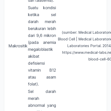
dan talasemia).
Suatu kondisi
ketika sel
darah merah
berukuran lebih
(sumber: Medical Laboratori
dari 9,6 mikron
Blood Cell | Medical Laboratori
(pada anemia
Makrositik
Laboratories Portal. 2014.
megaloblastik
https://www.medical-labs.n
akibat
blood-cell-6
defisiensi
vitamin B12
atau asam
folat).
Sel darah
merah
abnormal yang