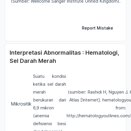
(Sumber: Wellcome Sanger Institute United Kingdom).
Report Mistake
Interpretasi Abnormalitas : Hematologi,
Sel Darah Merah
Suatu kondisi
ketika sel darah
merah
(sumber: Rashidi H, Nguyen J.
berukuran dari
Atlas [Internet]. hematologyou
Mikrositik
6,9 mikron
from:
(anemia
http://hematologyoutlines.com/
defisiensi besi