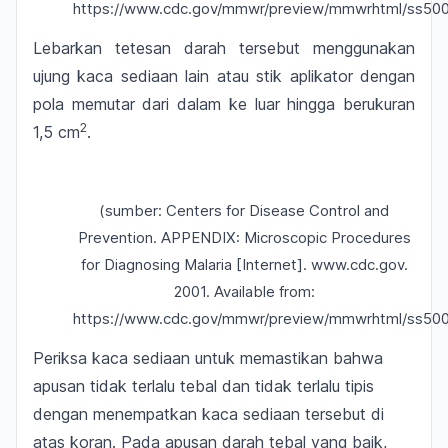
https://www.cdc.gov/mmwr/preview/mmwrhtml/ss500
Lebarkan tetesan darah tersebut menggunakan
ujung kaca sediaan lain atau stik aplikator dengan
pola memutar dari dalam ke luar hingga berukuran
2
1,5 cm
.
(sumber: Centers for Disease Control and
Prevention. APPENDIX: Microscopic Procedures
for Diagnosing Malaria [Internet]. www.cdc.gov.
2001. Available from:
https://www.cdc.gov/mmwr/preview/mmwrhtml/ss500
Periksa kaca sediaan untuk memastikan bahwa
apusan tidak terlalu tebal dan tidak terlalu tipis
dengan menempatkan kaca sediaan tersebut di
atas koran. Pada apusan darah tebal yang baik,