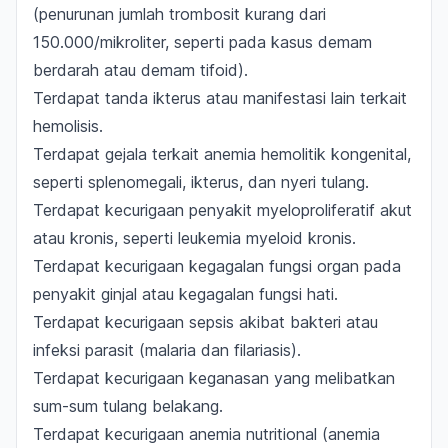
(penurunan jumlah trombosit kurang dari
150.000/mikroliter, seperti pada kasus demam
berdarah atau demam tifoid).
Terdapat tanda ikterus atau manifestasi lain terkait
hemolisis.
Terdapat gejala terkait anemia hemolitik kongenital,
seperti splenomegali, ikterus, dan nyeri tulang.
Terdapat kecurigaan penyakit myeloproliferatif akut
atau kronis, seperti leukemia myeloid kronis.
Terdapat kecurigaan kegagalan fungsi organ pada
penyakit ginjal atau kegagalan fungsi hati.
Terdapat kecurigaan sepsis akibat bakteri atau
infeksi parasit (malaria dan filariasis).
Terdapat kecurigaan keganasan yang melibatkan
sum-sum tulang belakang.
Terdapat kecurigaan anemia nutritional (anemia