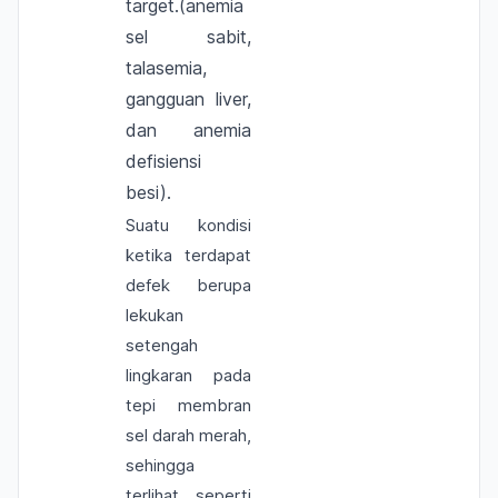
target.(anemia
sel sabit,
talasemia,
gangguan liver,
dan anemia
defisiensi
besi).
Suatu kondisi
ketika terdapat
defek berupa
lekukan
setengah
lingkaran pada
tepi membran
sel darah merah,
sehingga
terlihat seperti