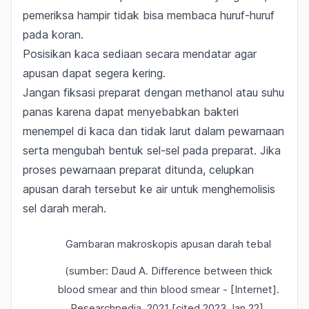
pemeriksa hampir tidak bisa membaca huruf-huruf
pada koran.
Posisikan kaca sediaan secara mendatar agar
apusan dapat segera kering.
Jangan fiksasi preparat dengan methanol atau suhu
panas karena dapat menyebabkan bakteri
menempel di kaca dan tidak larut dalam pewarnaan
serta mengubah bentuk sel-sel pada preparat. Jika
proses pewarnaan preparat ditunda, celupkan
apusan darah tersebut ke air untuk menghemolisis
sel darah merah.
Gambaran makroskopis apusan darah tebal
(sumber: Daud A. Difference between thick
blood smear and thin blood smear - [Internet].
Researchpedia. 2021 [cited 2023 Jan 22].