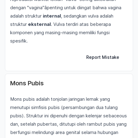
dengan "vagina"âpenting untuk diingat bahwa vagina
adalah struktur
internal
, sedangkan vulva adalah
struktur
eksternal
. Vulva terdiri atas beberapa
komponen yang masing-masing memiliki fungsi
spesifik.
Report Mistake
Mons Pubis
Mons pubis adalah tonjolan jaringan lemak yang
menutupi simfisis pubis (persambungan dua tulang
pubis). Struktur ini dipenuhi dengan kelenjar sebaceous
dan, setelah pubertas, ditutupi oleh rambut pubis yang
berfungsi melindungi area genital selama hubungan