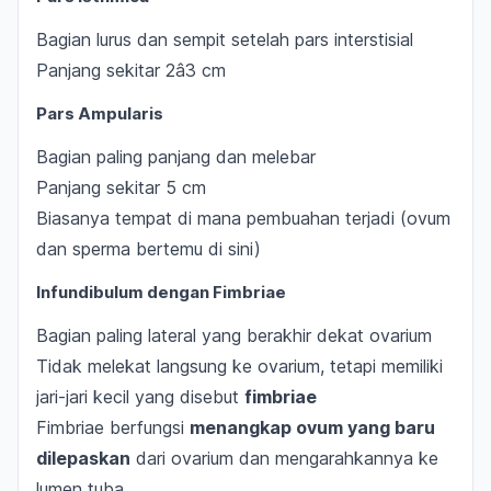
Bagian lurus dan sempit setelah pars interstisial
Panjang sekitar 2â3 cm
Pars Ampularis
Bagian paling panjang dan melebar
Panjang sekitar 5 cm
Biasanya tempat di mana pembuahan terjadi (ovum
dan sperma bertemu di sini)
Infundibulum dengan Fimbriae
Bagian paling lateral yang berakhir dekat ovarium
Tidak melekat langsung ke ovarium, tetapi memiliki
jari-jari kecil yang disebut
fimbriae
Fimbriae berfungsi
menangkap ovum yang baru
dilepaskan
dari ovarium dan mengarahkannya ke
lumen tuba