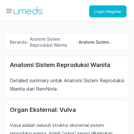
Login / Register
Anatomi Sistem
Beranda
Anatomi Sistem
Reproduksi Wanita
Reproduksi Wanita
Anatomi Sistem Reproduksi Wanita
Detailed summary untuk Anatomi Sistem Reproduksi
Wanita dari RemNote.
Organ Eksternal: Vulva
Vulva adalah seluruh struktur eksternal sistem
reproduksi wanita. Istilah "vulva" sering dikelirukan