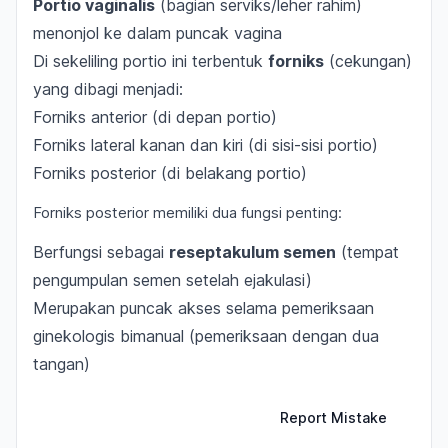
Portio vaginalis
(bagian serviks/leher rahim)
menonjol ke dalam puncak vagina
Di sekeliling portio ini terbentuk
forniks
(cekungan)
yang dibagi menjadi:
Forniks anterior (di depan portio)
Forniks lateral kanan dan kiri (di sisi-sisi portio)
Forniks posterior (di belakang portio)
Forniks posterior memiliki dua fungsi penting:
Berfungsi sebagai
reseptakulum semen
(tempat
pengumpulan semen setelah ejakulasi)
Merupakan puncak akses selama pemeriksaan
ginekologis bimanual (pemeriksaan dengan dua
tangan)
Report Mistake