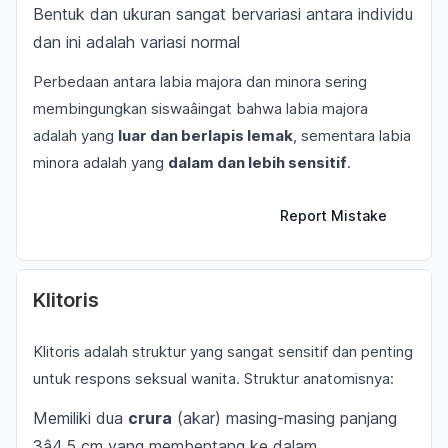
Bentuk dan ukuran sangat bervariasi antara individu
dan ini adalah variasi normal
Perbedaan antara labia majora dan minora sering
membingungkan siswaâingat bahwa labia majora
adalah yang
luar dan berlapis lemak
, sementara labia
minora adalah yang
dalam dan lebih sensitif
.
Report Mistake
Klitoris
Klitoris adalah struktur yang sangat sensitif dan penting
untuk respons seksual wanita. Struktur anatomisnya:
Memiliki dua
crura
(akar) masing-masing panjang
3â4,5 cm yang membentang ke dalam