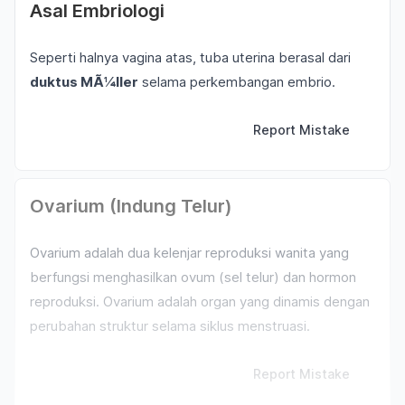
Asal Embriologi
Seperti halnya vagina atas, tuba uterina berasal dari
duktus MÃ¼ller
selama perkembangan embrio.
Report Mistake
Ovarium (Indung Telur)
Ovarium adalah dua kelenjar reproduksi wanita yang
berfungsi menghasilkan ovum (sel telur) dan hormon
reproduksi. Ovarium adalah organ yang dinamis dengan
perubahan struktur selama siklus menstruasi.
Report Mistake