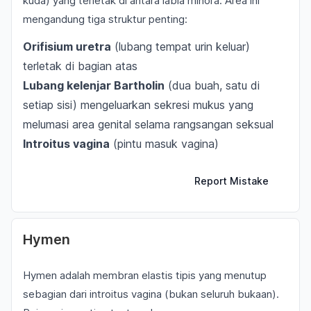
kuda) yang terletak di antara labia minora. Area ini
mengandung tiga struktur penting:
Orifisium uretra
(lubang tempat urin keluar)
terletak di bagian atas
Lubang kelenjar Bartholin
(dua buah, satu di
setiap sisi) mengeluarkan sekresi mukus yang
melumasi area genital selama rangsangan seksual
Introitus vagina
(pintu masuk vagina)
Report Mistake
Hymen
Hymen adalah membran elastis tipis yang menutup
sebagian dari introitus vagina (bukan seluruh bukaan).