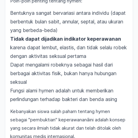
Poin-poin penting tentang hymen:
Bentuknya sangat bervariasi antara individu (dapat
berbentuk bulan sabit, annular, septal, atau ukuran
yang berbeda-beda)
Tidak dapat dijadikan indikator keperawanan
karena dapat lembut, elastis, dan tidak selalu robek
dengan aktivitas seksual pertama
Dapat mengalami robeknya sebagai hasil dari
berbagai aktivitas fisik, bukan hanya hubungan
seksual
Fungsi alami hymen adalah untuk memberikan
perlindungan terhadap bakteri dan benda asing
Kebanyakan siswa salah paham tentang hymen
sebagai "pembuktian" keperawananâini adalah konsep
yang secara ilmiah tidak akurat dan telah ditolak oleh
komunitas medis internasional.