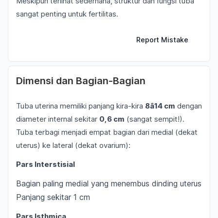
Meskipun terlihat sederhana, struktur dan fungsi tuba
sangat penting untuk fertilitas.
Report Mistake
Dimensi dan Bagian-Bagian
Tuba uterina memiliki panjang kira-kira
8â14 cm
dengan
diameter internal sekitar
0,6 cm
(sangat sempit!).
Tuba terbagi menjadi empat bagian dari medial (dekat
uterus) ke lateral (dekat ovarium):
Pars Interstisial
Bagian paling medial yang menembus dinding uterus
Panjang sekitar 1 cm
Pars Isthmica