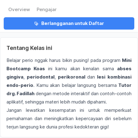
Overview
Pengajar
Berlangganan untuk Daftar
Tentang Kelas ini
Belajar perio nggak harus bikin pusing! pada program
Mini
Bootcamp Koas
ini kamu akan kenalan sama
abses
gingiva
,
periodontal
,
perikoronal
dan
lesi kombinasi
endo-perio
. Kamu akan belajar langsung bersama
Tutor
drg. Fadillah
dengan metode interaktif dan contoh-contoh
aplikatif, sehingga materi lebih mudah dipahami.
Jangan lewatkan kesempatan ini untuk memperkuat
pemahaman dan meningkatkan kepercayaan diri sebelum
terjun langsung ke dunia profesi kedokteran gigi!