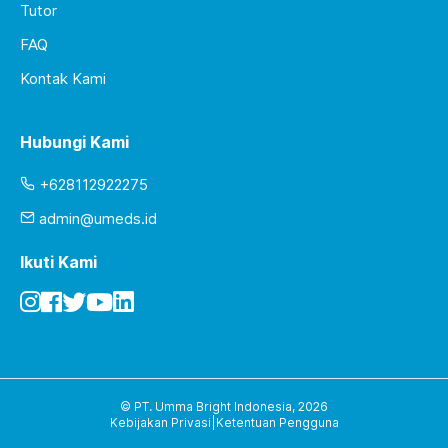
Tutor
FAQ
Kontak Kami
Hubungi Kami
+628112922275
admin@umeds.id
Ikuti Kami
© PT. Umma Bright Indonesia,
2026
Kebijakan Privasi
|
Ketentuan Pengguna