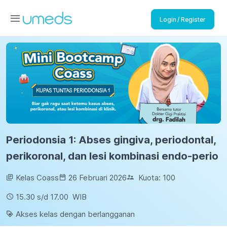
Login / Register
Periodonsia 1: Abses gingiva, periodontal,
perikoronal, dan lesi kombinasi endo-perio
Kelas Coass
26 Februari 2026
Kuota:
100
15.30
s/d
17.00
WIB
Akses kelas dengan berlangganan