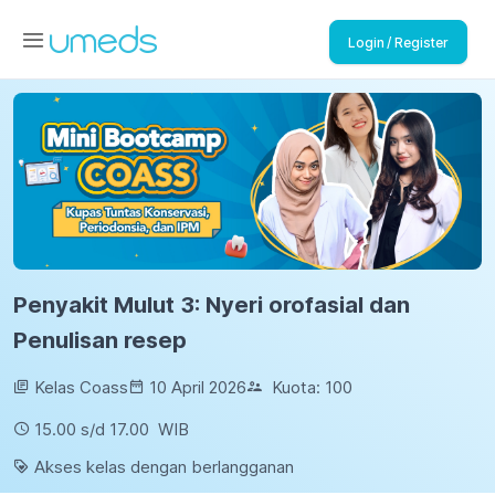
Login / Register
Penyakit Mulut 3: Nyeri orofasial dan
Penulisan resep
Kelas Coass
10 April 2026
Kuota:
100
15.00
s/d
17.00
WIB
Akses kelas dengan berlangganan