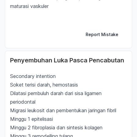
maturasi vaskuler
Report Mistake
Penyembuhan Luka Pasca Pencabutan
Secondary intention
Soket terisi darah, hemostasis
Dilatasi pembuluh darah dari sisa ligamen
periodontal
Migrasi leukosit dan pembentukan jaringan fibril
Minggu 1 epitelisasi
Minggu 2 fibroplasia dan sintesis kolagen
Minggu 3 remodelling tulang