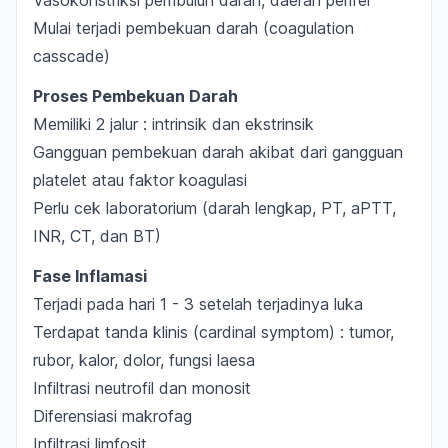
Vasokonstriksi pembuluh darah, daerah perifer
Mulai terjadi pembekuan darah (coagulation
casscade)
Proses Pembekuan Darah
Memiliki 2 jalur : intrinsik dan ekstrinsik
Gangguan pembekuan darah akibat dari gangguan
platelet atau faktor koagulasi
Perlu cek laboratorium (darah lengkap, PT, aPTT,
INR, CT, dan BT)
Fase Inflamasi
Terjadi pada hari 1 - 3 setelah terjadinya luka
Terdapat tanda klinis (cardinal symptom) : tumor,
rubor, kalor, dolor, fungsi laesa
Infiltrasi neutrofil dan monosit
Diferensiasi makrofag
Infiltrasi limfosit