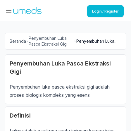
Login / Register
Penyembuhan Luka
Beranda
Penyembuhan Luka
Pasca Ekstraksi Gigi
Pasca Ekstraksi Gigi
Penyembuhan Luka Pasca Ekstraksi
Gigi
Penyembuhan luka pasca ekstraksi gigi adalah
proses biologis kompleks yang esens
Definisi
Luka
adalah rusaknya suatu jaringan karena jejas