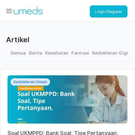
Login / Register
Artikel
Semua
Berita
Kesehatan
Farmasi
Kedokteran Gigi
K
Kedokteran Umum
Soal UKMPPD: Bank Soal, Tipe Pertanyaan,